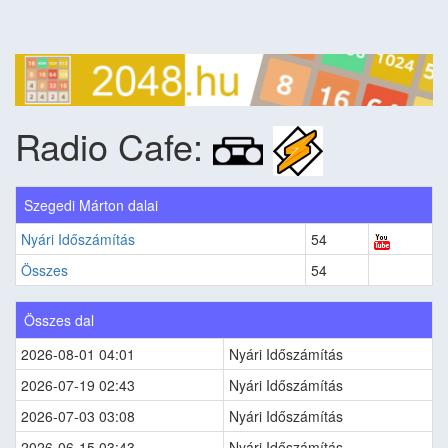
Radio Cafe:
Szegedi Márton dalai
Nyári Időszámítás
54
Összes
54
Összes dal
2026-08-01 04:01
Nyári Időszámítás
2026-07-19 02:43
Nyári Időszámítás
2026-07-03 03:08
Nyári Időszámítás
2026-06-15 03:43
Nyári Időszámítás