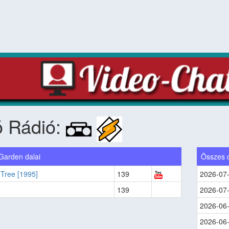
ó Rádió:
 Garden dalai
Összes 
Tree [1995]
139
2026-07
139
2026-07
2026-06
2026-06