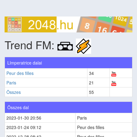
Trend FM:
Llmperatrice dalai
Peur des filles
34
Paris
21
Összes
55
Összes dal
2023-01-30 20:56
Paris
2023-01-24 09:12
Peur des filles
2022-12-28 08:42
Peur des filles