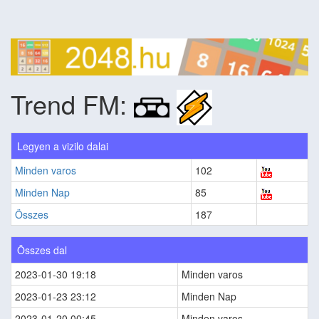
Trend FM:
Legyen a vizilo dalai
Minden varos
102
Minden Nap
85
Összes
187
Összes dal
2023-01-30 19:18
Minden varos
2023-01-23 23:12
Minden Nap
2023-01-20 00:45
Minden varos