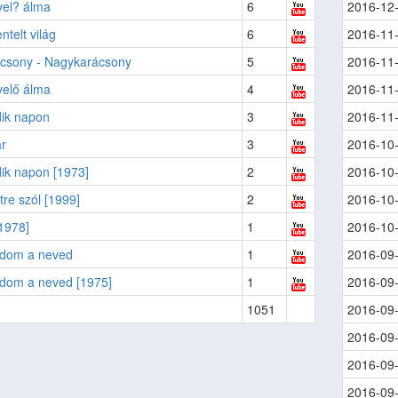
vel? álma
6
2016-12
telt világ
6
2016-11
ácsony - Nagykarácsony
5
2016-11
velő álma
4
2016-11
dik napon
3
2016-11
r
3
2016-10
ik napon [1973]
2
2016-10
tre szól [1999]
2
2016-10
1978]
1
2016-10
dom a neved
1
2016-09
dom a neved [1975]
1
2016-09
1051
2016-09
2016-09
2016-09
2016-09