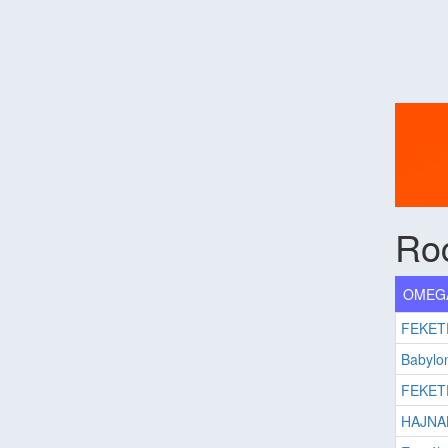
Ro
OMEGA
FEKET
Babylo
FEKETE
HAJNA