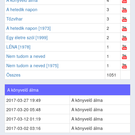
A hetedik napon
3
Tőzvihar
3
A hetedik napon [1973]
2
Egy életre szól [1999]
2
LÉNA [1978]
1
Nem tudom a neved
1
Nem tudom a neved [1975]
1
Összes
1051
A könyvelő álma
2017-03-27 19:49
A könyvelő álma
2017-03-20 05:48
A könyvelő álma
2017-03-12 01:19
A könyvelő álma
2017-03-02 03:16
A könyvelő álma