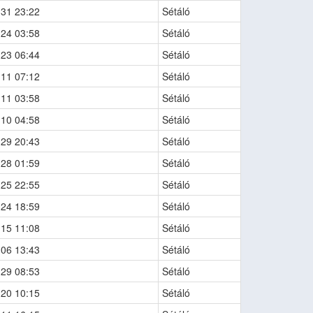
-31 23:22
Sétáló
-24 03:58
Sétáló
-23 06:44
Sétáló
-11 07:12
Sétáló
-11 03:58
Sétáló
-10 04:58
Sétáló
-29 20:43
Sétáló
-28 01:59
Sétáló
-25 22:55
Sétáló
-24 18:59
Sétáló
-15 11:08
Sétáló
-06 13:43
Sétáló
-29 08:53
Sétáló
-20 10:15
Sétáló