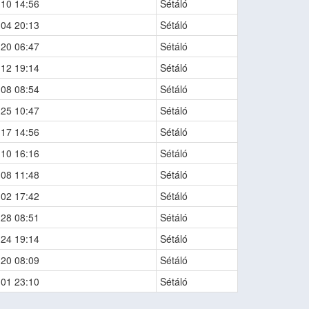
-10 14:56
Sétáló
-04 20:13
Sétáló
-20 06:47
Sétáló
-12 19:14
Sétáló
-08 08:54
Sétáló
-25 10:47
Sétáló
-17 14:56
Sétáló
-10 16:16
Sétáló
-08 11:48
Sétáló
-02 17:42
Sétáló
-28 08:51
Sétáló
-24 19:14
Sétáló
-20 08:09
Sétáló
-01 23:10
Sétáló