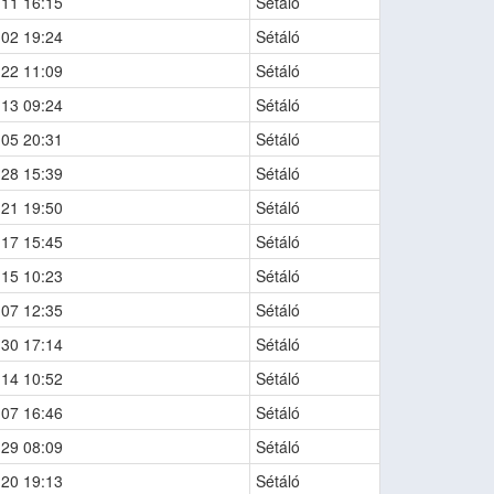
-11 16:15
Sétáló
-02 19:24
Sétáló
-22 11:09
Sétáló
-13 09:24
Sétáló
-05 20:31
Sétáló
-28 15:39
Sétáló
-21 19:50
Sétáló
-17 15:45
Sétáló
-15 10:23
Sétáló
-07 12:35
Sétáló
-30 17:14
Sétáló
-14 10:52
Sétáló
-07 16:46
Sétáló
-29 08:09
Sétáló
-20 19:13
Sétáló