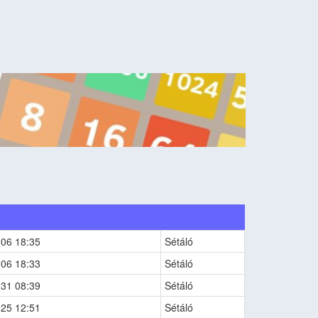
-06 18:35
Sétáló
-06 18:33
Sétáló
-31 08:39
Sétáló
-25 12:51
Sétáló