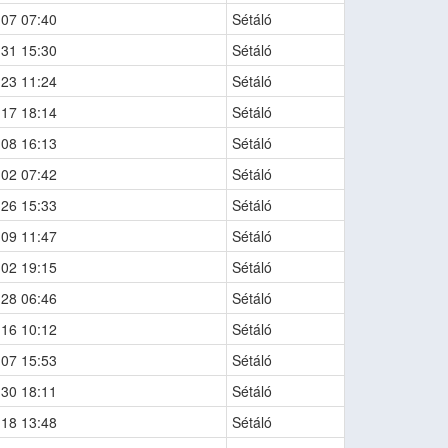
-07 07:40
Sétáló
-31 15:30
Sétáló
-23 11:24
Sétáló
-17 18:14
Sétáló
-08 16:13
Sétáló
-02 07:42
Sétáló
-26 15:33
Sétáló
-09 11:47
Sétáló
-02 19:15
Sétáló
-28 06:46
Sétáló
-16 10:12
Sétáló
-07 15:53
Sétáló
-30 18:11
Sétáló
-18 13:48
Sétáló