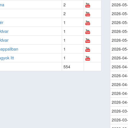
lma
2
2026-05
2
2026-05
ér
1
2026-05
Udvar
1
2026-05
Udvar
1
2026-05
nappaliban
1
2026-05
gyok Itt
1
2026-04
554
2026-04
2026-04
2026-04
2026-04
2026-04
2026-03
2026-03