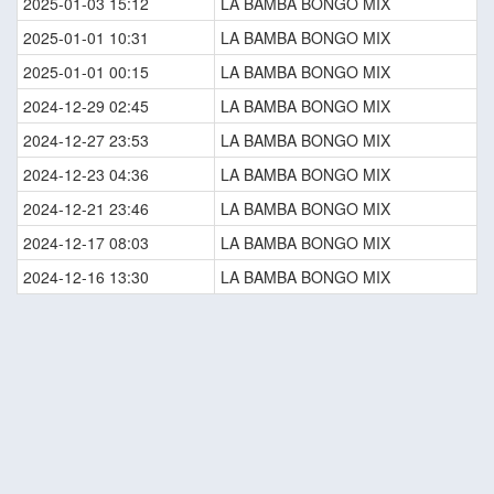
2025-01-03 15:12
LA BAMBA BONGO MIX
2025-01-01 10:31
LA BAMBA BONGO MIX
2025-01-01 00:15
LA BAMBA BONGO MIX
2024-12-29 02:45
LA BAMBA BONGO MIX
2024-12-27 23:53
LA BAMBA BONGO MIX
2024-12-23 04:36
LA BAMBA BONGO MIX
2024-12-21 23:46
LA BAMBA BONGO MIX
2024-12-17 08:03
LA BAMBA BONGO MIX
2024-12-16 13:30
LA BAMBA BONGO MIX