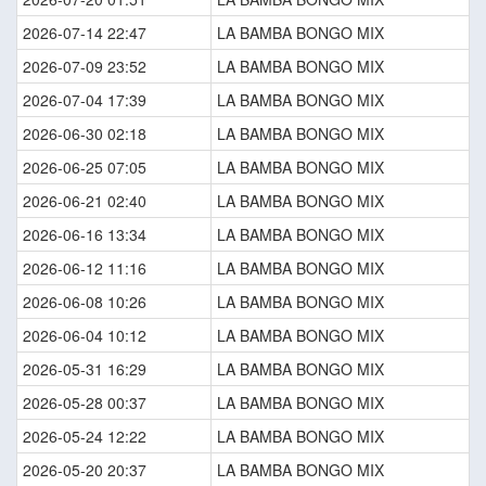
2026-07-14 22:47
LA BAMBA BONGO MIX
2026-07-09 23:52
LA BAMBA BONGO MIX
2026-07-04 17:39
LA BAMBA BONGO MIX
2026-06-30 02:18
LA BAMBA BONGO MIX
2026-06-25 07:05
LA BAMBA BONGO MIX
2026-06-21 02:40
LA BAMBA BONGO MIX
2026-06-16 13:34
LA BAMBA BONGO MIX
2026-06-12 11:16
LA BAMBA BONGO MIX
2026-06-08 10:26
LA BAMBA BONGO MIX
2026-06-04 10:12
LA BAMBA BONGO MIX
2026-05-31 16:29
LA BAMBA BONGO MIX
2026-05-28 00:37
LA BAMBA BONGO MIX
2026-05-24 12:22
LA BAMBA BONGO MIX
2026-05-20 20:37
LA BAMBA BONGO MIX