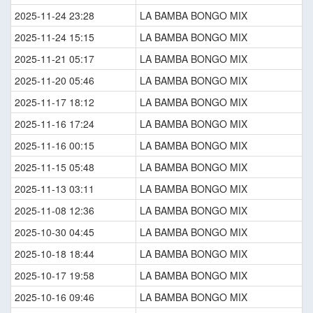
2025-11-24 23:28
LA BAMBA BONGO MIX
2025-11-24 15:15
LA BAMBA BONGO MIX
2025-11-21 05:17
LA BAMBA BONGO MIX
2025-11-20 05:46
LA BAMBA BONGO MIX
2025-11-17 18:12
LA BAMBA BONGO MIX
2025-11-16 17:24
LA BAMBA BONGO MIX
2025-11-16 00:15
LA BAMBA BONGO MIX
2025-11-15 05:48
LA BAMBA BONGO MIX
2025-11-13 03:11
LA BAMBA BONGO MIX
2025-11-08 12:36
LA BAMBA BONGO MIX
2025-10-30 04:45
LA BAMBA BONGO MIX
2025-10-18 18:44
LA BAMBA BONGO MIX
2025-10-17 19:58
LA BAMBA BONGO MIX
2025-10-16 09:46
LA BAMBA BONGO MIX