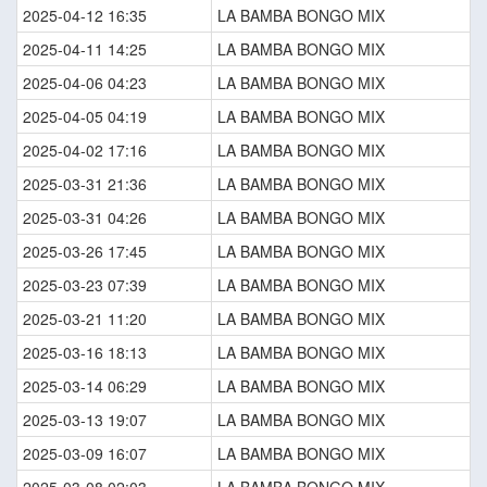
2025-04-12 16:35
LA BAMBA BONGO MIX
2025-04-11 14:25
LA BAMBA BONGO MIX
2025-04-06 04:23
LA BAMBA BONGO MIX
2025-04-05 04:19
LA BAMBA BONGO MIX
2025-04-02 17:16
LA BAMBA BONGO MIX
2025-03-31 21:36
LA BAMBA BONGO MIX
2025-03-31 04:26
LA BAMBA BONGO MIX
2025-03-26 17:45
LA BAMBA BONGO MIX
2025-03-23 07:39
LA BAMBA BONGO MIX
2025-03-21 11:20
LA BAMBA BONGO MIX
2025-03-16 18:13
LA BAMBA BONGO MIX
2025-03-14 06:29
LA BAMBA BONGO MIX
2025-03-13 19:07
LA BAMBA BONGO MIX
2025-03-09 16:07
LA BAMBA BONGO MIX