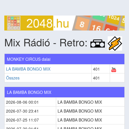
Mix Rádió - Retro:
MONKEY CIRCUS dalai
LA BAMBA BONGO MIX
401
Összes
401
LA BAMBA BONGO MIX
2026-08-06 00:01
LA BAMBA BONGO MIX
2026-07-30 23:41
LA BAMBA BONGO MIX
2026-07-25 11:07
LA BAMBA BONGO MIX
2026-07-20 01:51
LA BAMBA BONGO MIX