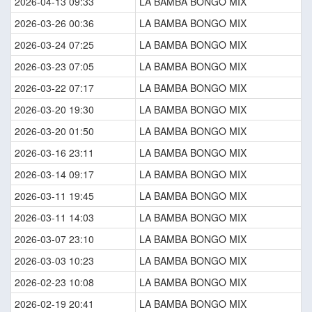
2026-04-13 09:33
LA BAMBA BONGO MIX
2026-03-26 00:36
LA BAMBA BONGO MIX
2026-03-24 07:25
LA BAMBA BONGO MIX
2026-03-23 07:05
LA BAMBA BONGO MIX
2026-03-22 07:17
LA BAMBA BONGO MIX
2026-03-20 19:30
LA BAMBA BONGO MIX
2026-03-20 01:50
LA BAMBA BONGO MIX
2026-03-16 23:11
LA BAMBA BONGO MIX
2026-03-14 09:17
LA BAMBA BONGO MIX
2026-03-11 19:45
LA BAMBA BONGO MIX
2026-03-11 14:03
LA BAMBA BONGO MIX
2026-03-07 23:10
LA BAMBA BONGO MIX
2026-03-03 10:23
LA BAMBA BONGO MIX
2026-02-23 10:08
LA BAMBA BONGO MIX
2026-02-19 20:41
LA BAMBA BONGO MIX