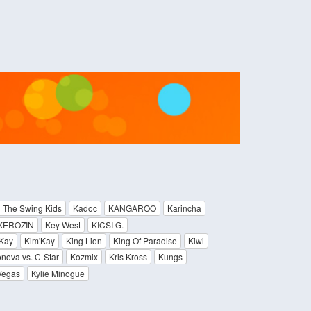
 The Swing Kids
Kadoc
KANGAROO
Karincha
KEROZIN
Key West
KICSI G.
 Kay
Kim'Kay
King Lion
King Of Paradise
Kiwi
ova vs. C-Star
Kozmix
Kris Kross
Kungs
Vegas
Kylie Minogue