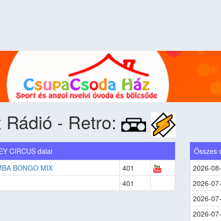
 Rádió - Retro:
Y CIRCUS dalai
Összes 
MBA BONGO MIX
401
2026-08
401
2026-07
2026-07
2026-07