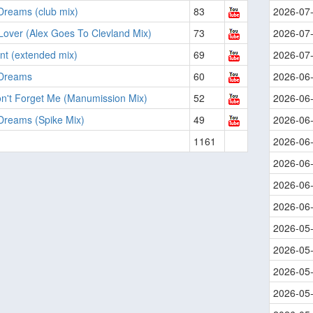
Dreams (club mix)
83
2026-07
over (Alex Goes To Clevland Mix)
73
2026-07
ant (extended mix)
69
2026-07
Dreams
60
2026-06
n't Forget Me (Manumission Mix)
52
2026-06
Dreams (Spike Mix)
49
2026-06
1161
2026-06
2026-06
2026-06
2026-06
2026-05
2026-05
2026-05
2026-05