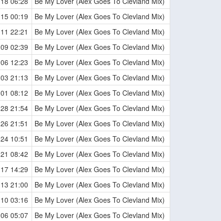
-18 06:28
Be My Lover (Alex Goes To Clevland Mix)
-15 00:19
Be My Lover (Alex Goes To Clevland Mix)
-11 22:21
Be My Lover (Alex Goes To Clevland Mix)
-09 02:39
Be My Lover (Alex Goes To Clevland Mix)
-06 12:23
Be My Lover (Alex Goes To Clevland Mix)
-03 21:13
Be My Lover (Alex Goes To Clevland Mix)
-01 08:12
Be My Lover (Alex Goes To Clevland Mix)
-28 21:54
Be My Lover (Alex Goes To Clevland Mix)
-26 21:51
Be My Lover (Alex Goes To Clevland Mix)
-24 10:51
Be My Lover (Alex Goes To Clevland Mix)
-21 08:42
Be My Lover (Alex Goes To Clevland Mix)
-17 14:29
Be My Lover (Alex Goes To Clevland Mix)
-13 21:00
Be My Lover (Alex Goes To Clevland Mix)
-10 03:16
Be My Lover (Alex Goes To Clevland Mix)
-06 05:07
Be My Lover (Alex Goes To Clevland Mix)