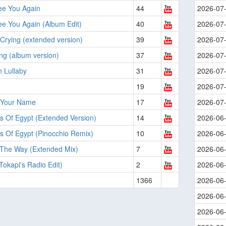
See You Again
44
2026-07
See You Again (Album Edit)
40
2026-07
Crying (extended version)
39
2026-07
ing (album version)
37
2026-07
 Lullaby
31
2026-07
19
2026-07
g Your Name
17
2026-07
s Of Egypt (Extended Version)
14
2026-06
s Of Egypt (Pinocchio Remix)
10
2026-06
 The Way (Extended Mix)
7
2026-06
(Tokapi's Radio Edit)
2
2026-06
1366
2026-06
2026-06
2026-06