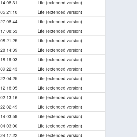
-14 08:31
Life (extended version)
-05 21:10
Life (extended version)
-27 08:44
Life (extended version)
-17 08:53
Life (extended version)
-08 21:25
Life (extended version)
-28 14:39
Life (extended version)
-18 19:03
Life (extended version)
-09 22:43
Life (extended version)
-22 04:25
Life (extended version)
-12 18:05
Life (extended version)
-02 13:16
Life (extended version)
-22 02:49
Life (extended version)
-14 03:59
Life (extended version)
-04 03:00
Life (extended version)
-24 17:22
Life (extended version)