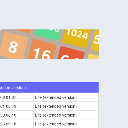
tended version)
-06 01:31
Life (extended version)
-01 08:49
Life (extended version)
-30 06:10
Life (extended version)
-26 09:18
Life (extended version)