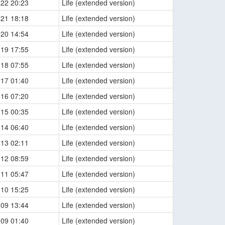
-22 20:23
Life (extended version)
-21 18:18
Life (extended version)
-20 14:54
Life (extended version)
-19 17:55
Life (extended version)
-18 07:55
Life (extended version)
-17 01:40
Life (extended version)
-16 07:20
Life (extended version)
-15 00:35
Life (extended version)
-14 06:40
Life (extended version)
-13 02:11
Life (extended version)
-12 08:59
Life (extended version)
-11 05:47
Life (extended version)
-10 15:25
Life (extended version)
-09 13:44
Life (extended version)
-09 01:40
Life (extended version)