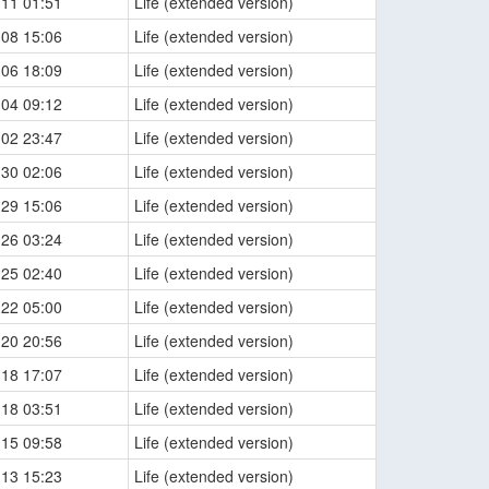
-11 01:51
Life (extended version)
-08 15:06
Life (extended version)
-06 18:09
Life (extended version)
-04 09:12
Life (extended version)
-02 23:47
Life (extended version)
-30 02:06
Life (extended version)
-29 15:06
Life (extended version)
-26 03:24
Life (extended version)
-25 02:40
Life (extended version)
-22 05:00
Life (extended version)
-20 20:56
Life (extended version)
-18 17:07
Life (extended version)
-18 03:51
Life (extended version)
-15 09:58
Life (extended version)
-13 15:23
Life (extended version)