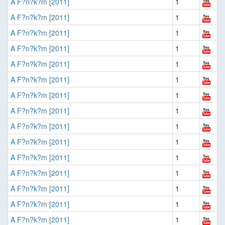
A F?n?k?m [2011]
1
A F?n?k?m [2011]
1
A F?n?k?m [2011]
1
A F?n?k?m [2011]
1
A F?n?k?m [2011]
1
A F?n?k?m [2011]
1
A F?n?k?m [2011]
1
A F?n?k?m [2011]
1
A F?n?k?m [2011]
1
A F?n?k?m [2011]
1
A F?n?k?m [2011]
1
A F?n?k?m [2011]
1
A F?n?k?m [2011]
1
A F?n?k?m [2011]
1
A F?n?k?m [2011]
1