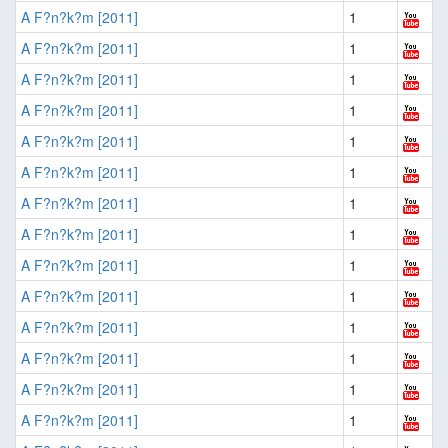
A F?n?k?m [2011]
1
A F?n?k?m [2011]
1
A F?n?k?m [2011]
1
A F?n?k?m [2011]
1
A F?n?k?m [2011]
1
A F?n?k?m [2011]
1
A F?n?k?m [2011]
1
A F?n?k?m [2011]
1
A F?n?k?m [2011]
1
A F?n?k?m [2011]
1
A F?n?k?m [2011]
1
A F?n?k?m [2011]
1
A F?n?k?m [2011]
1
A F?n?k?m [2011]
1