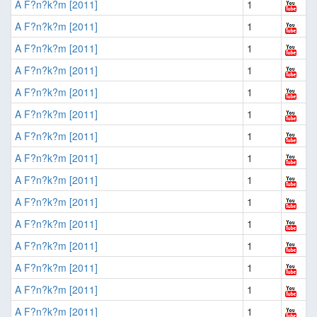
A F?n?k?m [2011]
1
A F?n?k?m [2011]
1
A F?n?k?m [2011]
1
A F?n?k?m [2011]
1
A F?n?k?m [2011]
1
A F?n?k?m [2011]
1
A F?n?k?m [2011]
1
A F?n?k?m [2011]
1
A F?n?k?m [2011]
1
A F?n?k?m [2011]
1
A F?n?k?m [2011]
1
A F?n?k?m [2011]
1
A F?n?k?m [2011]
1
A F?n?k?m [2011]
1
A F?n?k?m [2011]
1