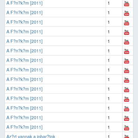
A F?n?k?m [2011]
1
A F?n?k?m [2011]
1
A F?n?k?m [2011]
1
A F?n?k?m [2011]
1
A F?n?k?m [2011]
1
A F?n?k?m [2011]
1
A F?n?k?m [2011]
1
A F?n?k?m [2011]
1
A F?n?k?m [2011]
1
A F?n?k?m [2011]
1
A F?n?k?m [2011]
1
A F?n?k?m [2011]
1
A F?n?k?m [2011]
1
A F?n?k?m [2011]
1
Az?rt vannak a jobar?tok
1