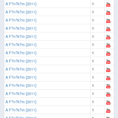
A F?n?k?m [2011]
1
A F?n?k?m [2011]
1
A F?n?k?m [2011]
1
A F?n?k?m [2011]
1
A F?n?k?m [2011]
1
A F?n?k?m [2011]
1
A F?n?k?m [2011]
1
A F?n?k?m [2011]
1
A F?n?k?m [2011]
1
A F?n?k?m [2011]
1
A F?n?k?m [2011]
1
A F?n?k?m [2011]
1
A F?n?k?m [2011]
1
A F?n?k?m [2011]
1