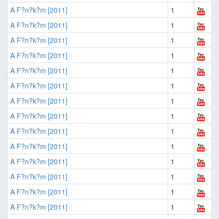
A F?n?k?m [2011]
1
A F?n?k?m [2011]
1
A F?n?k?m [2011]
1
A F?n?k?m [2011]
1
A F?n?k?m [2011]
1
A F?n?k?m [2011]
1
A F?n?k?m [2011]
1
A F?n?k?m [2011]
1
A F?n?k?m [2011]
1
A F?n?k?m [2011]
1
A F?n?k?m [2011]
1
A F?n?k?m [2011]
1
A F?n?k?m [2011]
1
A F?n?k?m [2011]
1