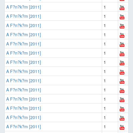
A F?n?k?m [2011]
1
A F?n?k?m [2011]
1
A F?n?k?m [2011]
1
A F?n?k?m [2011]
1
A F?n?k?m [2011]
1
A F?n?k?m [2011]
1
A F?n?k?m [2011]
1
A F?n?k?m [2011]
1
A F?n?k?m [2011]
1
A F?n?k?m [2011]
1
A F?n?k?m [2011]
1
A F?n?k?m [2011]
1
A F?n?k?m [2011]
1
A F?n?k?m [2011]
1