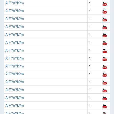
A F?n?k?m
1
A F?n?k?m
1
A F?n?k?m
1
A F?n?k?m
1
A F?n?k?m
1
A F?n?k?m
1
A F?n?k?m
1
A F?n?k?m
1
A F?n?k?m
1
A F?n?k?m
1
A F?n?k?m
1
A F?n?k?m
1
A F?n?k?m
1
A F?n?k?m
1
A F?n?k?m
1