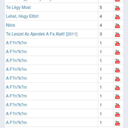
Te Légy Most
5
Lehet, Hogy Eltört
4
Nóra
4
Te Leszel Az Ajandek A Fa Alatt! [2011]
3
A F?n?k?m
1
A F?n?k?m
1
A F?n?k?m
1
A F?n?k?m
1
A F?n?k?m
1
A F?n?k?m
1
A F?n?k?m
1
A F?n?k?m
1
A F?n?k?m
1
A F?n?k?m
1