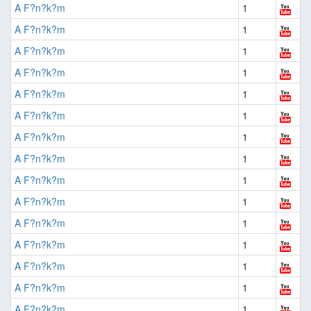
A F?n?k?m
1
A F?n?k?m
1
A F?n?k?m
1
A F?n?k?m
1
A F?n?k?m
1
A F?n?k?m
1
A F?n?k?m
1
A F?n?k?m
1
A F?n?k?m
1
A F?n?k?m
1
A F?n?k?m
1
A F?n?k?m
1
A F?n?k?m
1
A F?n?k?m
1
A F?n?k?m
1