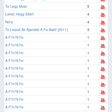
Te Légy Most
5
Lehet, Hogy Eltört
4
Nóra
4
Te Leszel Az Ajandek A Fa Alatt! [2011]
3
A F?n?k?m
1
A F?n?k?m
1
A F?n?k?m
1
A F?n?k?m
1
A F?n?k?m
1
A F?n?k?m
1
A F?n?k?m
1
A F?n?k?m
1
A F?n?k?m
1
A F?n?k?m
1