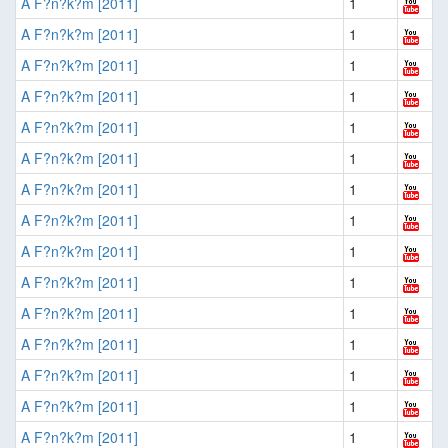
A F?n?k?m [2011]
1
A F?n?k?m [2011]
1
A F?n?k?m [2011]
1
A F?n?k?m [2011]
1
A F?n?k?m [2011]
1
A F?n?k?m [2011]
1
A F?n?k?m [2011]
1
A F?n?k?m [2011]
1
A F?n?k?m [2011]
1
A F?n?k?m [2011]
1
A F?n?k?m [2011]
1
A F?n?k?m [2011]
1
A F?n?k?m [2011]
1
A F?n?k?m [2011]
1
A F?n?k?m [2011]
1