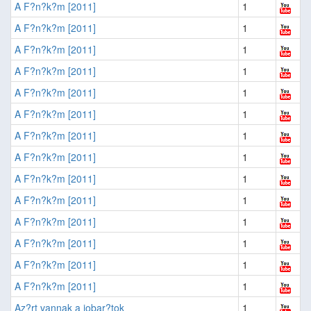
A F?n?k?m [2011]
1
A F?n?k?m [2011]
1
A F?n?k?m [2011]
1
A F?n?k?m [2011]
1
A F?n?k?m [2011]
1
A F?n?k?m [2011]
1
A F?n?k?m [2011]
1
A F?n?k?m [2011]
1
A F?n?k?m [2011]
1
A F?n?k?m [2011]
1
A F?n?k?m [2011]
1
A F?n?k?m [2011]
1
A F?n?k?m [2011]
1
A F?n?k?m [2011]
1
Az?rt vannak a jobar?tok
1