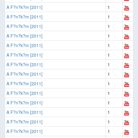
A F?n?k?m [2011]
1
A F?n?k?m [2011]
1
A F?n?k?m [2011]
1
A F?n?k?m [2011]
1
A F?n?k?m [2011]
1
A F?n?k?m [2011]
1
A F?n?k?m [2011]
1
A F?n?k?m [2011]
1
A F?n?k?m [2011]
1
A F?n?k?m [2011]
1
A F?n?k?m [2011]
1
A F?n?k?m [2011]
1
A F?n?k?m [2011]
1
A F?n?k?m [2011]
1