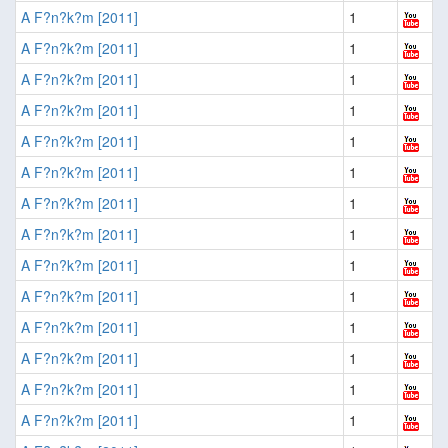
A F?n?k?m [2011]
1
A F?n?k?m [2011]
1
A F?n?k?m [2011]
1
A F?n?k?m [2011]
1
A F?n?k?m [2011]
1
A F?n?k?m [2011]
1
A F?n?k?m [2011]
1
A F?n?k?m [2011]
1
A F?n?k?m [2011]
1
A F?n?k?m [2011]
1
A F?n?k?m [2011]
1
A F?n?k?m [2011]
1
A F?n?k?m [2011]
1
A F?n?k?m [2011]
1