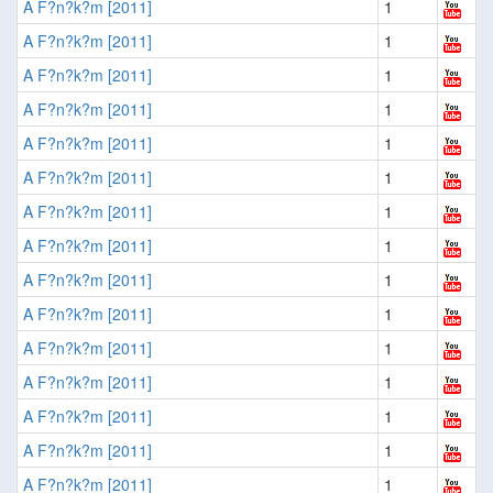
A F?n?k?m [2011]
1
A F?n?k?m [2011]
1
A F?n?k?m [2011]
1
A F?n?k?m [2011]
1
A F?n?k?m [2011]
1
A F?n?k?m [2011]
1
A F?n?k?m [2011]
1
A F?n?k?m [2011]
1
A F?n?k?m [2011]
1
A F?n?k?m [2011]
1
A F?n?k?m [2011]
1
A F?n?k?m [2011]
1
A F?n?k?m [2011]
1
A F?n?k?m [2011]
1
A F?n?k?m [2011]
1