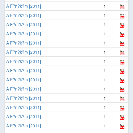
A F?n?k?m [2011]
1
A F?n?k?m [2011]
1
A F?n?k?m [2011]
1
A F?n?k?m [2011]
1
A F?n?k?m [2011]
1
A F?n?k?m [2011]
1
A F?n?k?m [2011]
1
A F?n?k?m [2011]
1
A F?n?k?m [2011]
1
A F?n?k?m [2011]
1
A F?n?k?m [2011]
1
A F?n?k?m [2011]
1
A F?n?k?m [2011]
1
A F?n?k?m [2011]
1