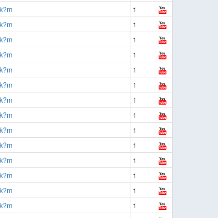
?k?m
1
?k?m
1
?k?m
1
?k?m
1
?k?m
1
?k?m
1
?k?m
1
?k?m
1
?k?m
1
?k?m
1
?k?m
1
?k?m
1
?k?m
1
?k?m
1