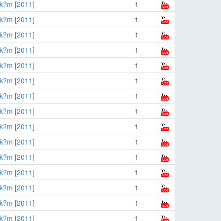
k?m [2011]
1
k?m [2011]
1
k?m [2011]
1
k?m [2011]
1
k?m [2011]
1
k?m [2011]
1
k?m [2011]
1
k?m [2011]
1
k?m [2011]
1
k?m [2011]
1
k?m [2011]
1
k?m [2011]
1
k?m [2011]
1
k?m [2011]
1
k?m [2011]
1