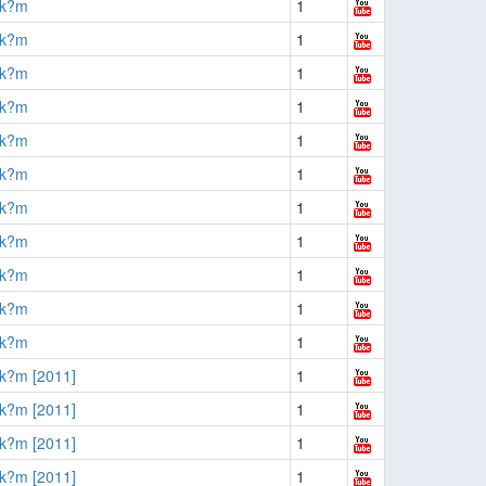
?k?m
1
?k?m
1
?k?m
1
?k?m
1
?k?m
1
?k?m
1
?k?m
1
?k?m
1
?k?m
1
?k?m
1
?k?m
1
k?m [2011]
1
k?m [2011]
1
k?m [2011]
1
k?m [2011]
1