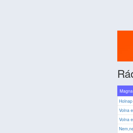
Rád
Magna 
Holnap
Volna e
Volna 
Nem,ne