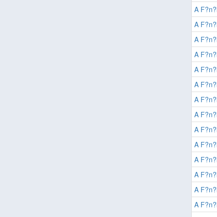
A F?n
A F?n
A F?n
A F?n
A F?n
A F?n
A F?n
A F?n
A F?n
A F?n
A F?n
A F?n
A F?n
A F?n