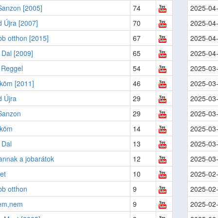
Sanzon [2005]
74
2025-04
 Újra [2007]
70
2025-04
bb otthon [2015]
67
2025-04
 Dal [2009]
65
2025-04
 Reggel
54
2025-03
köm [2011]
46
2025-03
 Újra
29
2025-03
 Sanzon
29
2025-03
ököm
14
2025-03
 Dal
13
2025-03
annak a jobarátok
12
2025-03
et
10
2025-02
bb otthon
9
2025-02
em,nem
9
2025-02