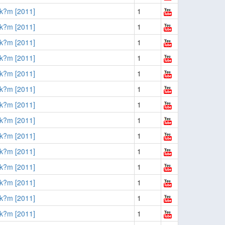
k?m [2011]
1
k?m [2011]
1
k?m [2011]
1
k?m [2011]
1
k?m [2011]
1
k?m [2011]
1
k?m [2011]
1
k?m [2011]
1
k?m [2011]
1
k?m [2011]
1
k?m [2011]
1
k?m [2011]
1
k?m [2011]
1
k?m [2011]
1