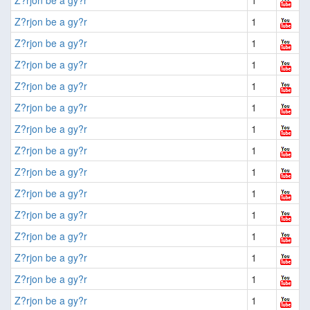
Z?rjon be a gy?r
1
Z?rjon be a gy?r
1
Z?rjon be a gy?r
1
Z?rjon be a gy?r
1
Z?rjon be a gy?r
1
Z?rjon be a gy?r
1
Z?rjon be a gy?r
1
Z?rjon be a gy?r
1
Z?rjon be a gy?r
1
Z?rjon be a gy?r
1
Z?rjon be a gy?r
1
Z?rjon be a gy?r
1
Z?rjon be a gy?r
1
Z?rjon be a gy?r
1
Z?rjon be a gy?r
1