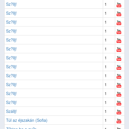
Sz?llj!
1
Sz?llj!
1
Sz?llj!
1
Sz?llj!
1
Sz?llj!
1
Sz?llj!
1
Sz?llj!
1
Sz?llj!
1
Sz?llj!
1
Sz?llj!
1
Sz?llj!
1
Sz?llj!
1
Szállj!
1
Túl az éjszakán (Sofia)
1