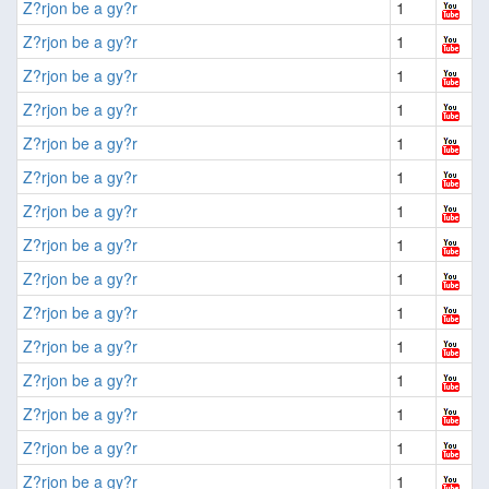
Z?rjon be a gy?r
1
Z?rjon be a gy?r
1
Z?rjon be a gy?r
1
Z?rjon be a gy?r
1
Z?rjon be a gy?r
1
Z?rjon be a gy?r
1
Z?rjon be a gy?r
1
Z?rjon be a gy?r
1
Z?rjon be a gy?r
1
Z?rjon be a gy?r
1
Z?rjon be a gy?r
1
Z?rjon be a gy?r
1
Z?rjon be a gy?r
1
Z?rjon be a gy?r
1
Z?rjon be a gy?r
1