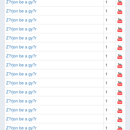
Z?rjon be a gy?r
1
Z?rjon be a gy?r
1
Z?rjon be a gy?r
1
Z?rjon be a gy?r
1
Z?rjon be a gy?r
1
Z?rjon be a gy?r
1
Z?rjon be a gy?r
1
Z?rjon be a gy?r
1
Z?rjon be a gy?r
1
Z?rjon be a gy?r
1
Z?rjon be a gy?r
1
Z?rjon be a gy?r
1
Z?rjon be a gy?r
1
Z?rjon be a gy?r
1
Z?rjon be a gy?r
1