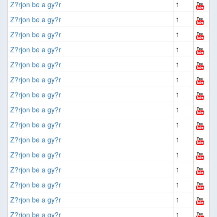
Z?rjon be a gy?r
1
Z?rjon be a gy?r
1
Z?rjon be a gy?r
1
Z?rjon be a gy?r
1
Z?rjon be a gy?r
1
Z?rjon be a gy?r
1
Z?rjon be a gy?r
1
Z?rjon be a gy?r
1
Z?rjon be a gy?r
1
Z?rjon be a gy?r
1
Z?rjon be a gy?r
1
Z?rjon be a gy?r
1
Z?rjon be a gy?r
1
Z?rjon be a gy?r
1
Z?rjon be a gy?r
1