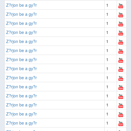
Z?rjon be a gy?r
1
Z?rjon be a gy?r
1
Z?rjon be a gy?r
1
Z?rjon be a gy?r
1
Z?rjon be a gy?r
1
Z?rjon be a gy?r
1
Z?rjon be a gy?r
1
Z?rjon be a gy?r
1
Z?rjon be a gy?r
1
Z?rjon be a gy?r
1
Z?rjon be a gy?r
1
Z?rjon be a gy?r
1
Z?rjon be a gy?r
1
Z?rjon be a gy?r
1