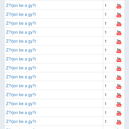
Z?rjon be a gy?r
1
Z?rjon be a gy?r
1
Z?rjon be a gy?r
1
Z?rjon be a gy?r
1
Z?rjon be a gy?r
1
Z?rjon be a gy?r
1
Z?rjon be a gy?r
1
Z?rjon be a gy?r
1
Z?rjon be a gy?r
1
Z?rjon be a gy?r
1
Z?rjon be a gy?r
1
Z?rjon be a gy?r
1
Z?rjon be a gy?r
1
Z?rjon be a gy?r
1