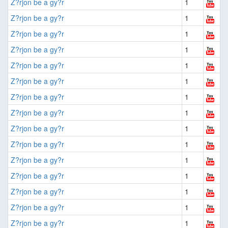
Z?rjon be a gy?r
1
Z?rjon be a gy?r
1
Z?rjon be a gy?r
1
Z?rjon be a gy?r
1
Z?rjon be a gy?r
1
Z?rjon be a gy?r
1
Z?rjon be a gy?r
1
Z?rjon be a gy?r
1
Z?rjon be a gy?r
1
Z?rjon be a gy?r
1
Z?rjon be a gy?r
1
Z?rjon be a gy?r
1
Z?rjon be a gy?r
1
Z?rjon be a gy?r
1
Z?rjon be a gy?r
1