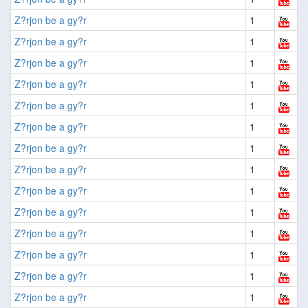
Z?rjon be a gy?r
1
Z?rjon be a gy?r
1
Z?rjon be a gy?r
1
Z?rjon be a gy?r
1
Z?rjon be a gy?r
1
Z?rjon be a gy?r
1
Z?rjon be a gy?r
1
Z?rjon be a gy?r
1
Z?rjon be a gy?r
1
Z?rjon be a gy?r
1
Z?rjon be a gy?r
1
Z?rjon be a gy?r
1
Z?rjon be a gy?r
1
Z?rjon be a gy?r
1