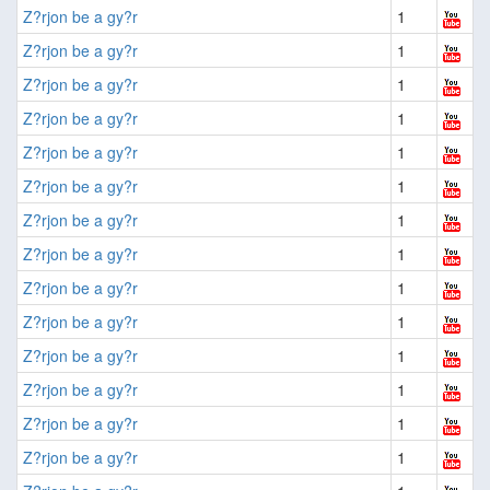
Z?rjon be a gy?r
1
Z?rjon be a gy?r
1
Z?rjon be a gy?r
1
Z?rjon be a gy?r
1
Z?rjon be a gy?r
1
Z?rjon be a gy?r
1
Z?rjon be a gy?r
1
Z?rjon be a gy?r
1
Z?rjon be a gy?r
1
Z?rjon be a gy?r
1
Z?rjon be a gy?r
1
Z?rjon be a gy?r
1
Z?rjon be a gy?r
1
Z?rjon be a gy?r
1