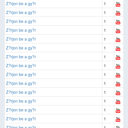
Z?rjon be a gy?r
1
Z?rjon be a gy?r
1
Z?rjon be a gy?r
1
Z?rjon be a gy?r
1
Z?rjon be a gy?r
1
Z?rjon be a gy?r
1
Z?rjon be a gy?r
1
Z?rjon be a gy?r
1
Z?rjon be a gy?r
1
Z?rjon be a gy?r
1
Z?rjon be a gy?r
1
Z?rjon be a gy?r
1
Z?rjon be a gy?r
1
Z?rjon be a gy?r
1
Z?rjon be a gy?r
1