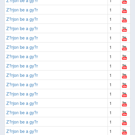
Z?rjon be a gy?r
1
Z?rjon be a gy?r
1
Z?rjon be a gy?r
1
Z?rjon be a gy?r
1
Z?rjon be a gy?r
1
Z?rjon be a gy?r
1
Z?rjon be a gy?r
1
Z?rjon be a gy?r
1
Z?rjon be a gy?r
1
Z?rjon be a gy?r
1
Z?rjon be a gy?r
1
Z?rjon be a gy?r
1
Z?rjon be a gy?r
1
Z?rjon be a gy?r
1
Z?rjon be a gy?r
1