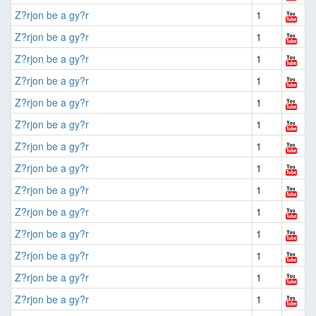
Z?rjon be a gy?r
1
Z?rjon be a gy?r
1
Z?rjon be a gy?r
1
Z?rjon be a gy?r
1
Z?rjon be a gy?r
1
Z?rjon be a gy?r
1
Z?rjon be a gy?r
1
Z?rjon be a gy?r
1
Z?rjon be a gy?r
1
Z?rjon be a gy?r
1
Z?rjon be a gy?r
1
Z?rjon be a gy?r
1
Z?rjon be a gy?r
1
Z?rjon be a gy?r
1