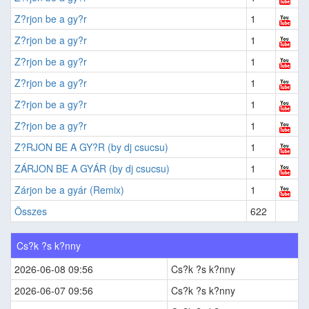
Z?rjon be a gy?r
1
Z?rjon be a gy?r
1
Z?rjon be a gy?r
1
Z?rjon be a gy?r
1
Z?rjon be a gy?r
1
Z?rjon be a gy?r
1
Z?RJON BE A GY?R (by dj csucsu)
1
ZÁRJON BE A GYÁR (by dj csucsu)
1
Zárjon be a gyár (Remix)
1
Összes
622
Cs?k ?s k?nny
2026-06-08 09:56
Cs?k ?s k?nny
2026-06-07 09:56
Cs?k ?s k?nny