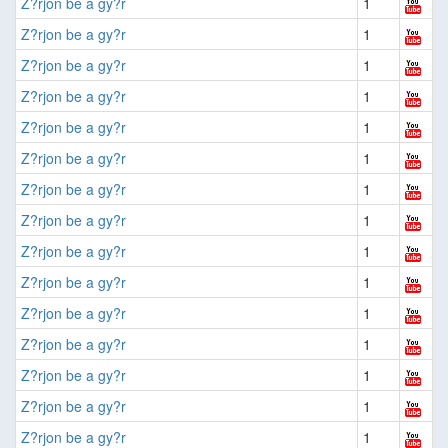
Z?rjon be a gy?r
1
Z?rjon be a gy?r
1
Z?rjon be a gy?r
1
Z?rjon be a gy?r
1
Z?rjon be a gy?r
1
Z?rjon be a gy?r
1
Z?rjon be a gy?r
1
Z?rjon be a gy?r
1
Z?rjon be a gy?r
1
Z?rjon be a gy?r
1
Z?rjon be a gy?r
1
Z?rjon be a gy?r
1
Z?rjon be a gy?r
1
Z?rjon be a gy?r
1
Z?rjon be a gy?r
1