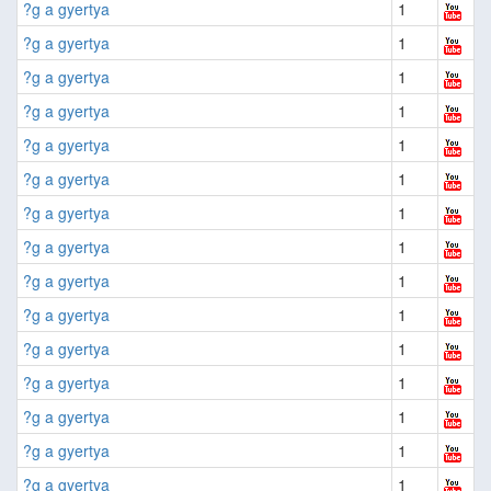
?g a gyertya
1
?g a gyertya
1
?g a gyertya
1
?g a gyertya
1
?g a gyertya
1
?g a gyertya
1
?g a gyertya
1
?g a gyertya
1
?g a gyertya
1
?g a gyertya
1
?g a gyertya
1
?g a gyertya
1
?g a gyertya
1
?g a gyertya
1
?g a gyertya
1