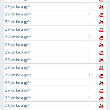
Z?rjon be a gy?r
1
Z?rjon be a gy?r
1
Z?rjon be a gy?r
1
Z?rjon be a gy?r
1
Z?rjon be a gy?r
1
Z?rjon be a gy?r
1
Z?rjon be a gy?r
1
Z?rjon be a gy?r
1
Z?rjon be a gy?r
1
Z?rjon be a gy?r
1
Z?rjon be a gy?r
1
Z?rjon be a gy?r
1
Z?rjon be a gy?r
1
Z?rjon be a gy?r
1