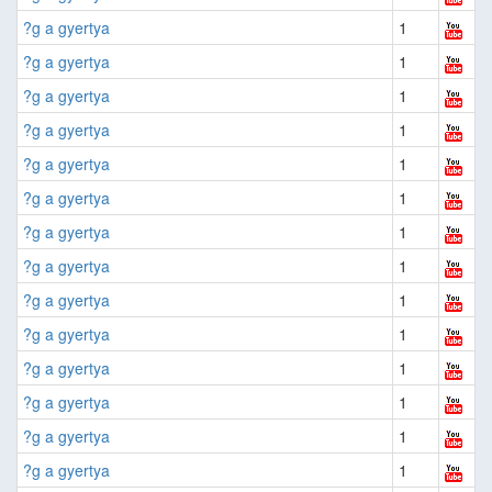
?g a gyertya
1
?g a gyertya
1
?g a gyertya
1
?g a gyertya
1
?g a gyertya
1
?g a gyertya
1
?g a gyertya
1
?g a gyertya
1
?g a gyertya
1
?g a gyertya
1
?g a gyertya
1
?g a gyertya
1
?g a gyertya
1
?g a gyertya
1