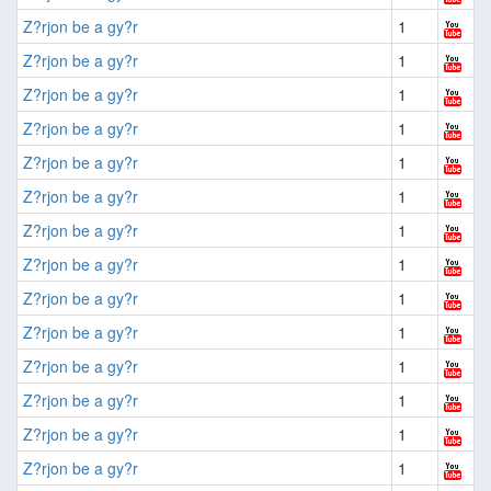
Z?rjon be a gy?r
1
Z?rjon be a gy?r
1
Z?rjon be a gy?r
1
Z?rjon be a gy?r
1
Z?rjon be a gy?r
1
Z?rjon be a gy?r
1
Z?rjon be a gy?r
1
Z?rjon be a gy?r
1
Z?rjon be a gy?r
1
Z?rjon be a gy?r
1
Z?rjon be a gy?r
1
Z?rjon be a gy?r
1
Z?rjon be a gy?r
1
Z?rjon be a gy?r
1