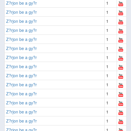
Z?rjon be a gy?r
1
Z?rjon be a gy?r
1
Z?rjon be a gy?r
1
Z?rjon be a gy?r
1
Z?rjon be a gy?r
1
Z?rjon be a gy?r
1
Z?rjon be a gy?r
1
Z?rjon be a gy?r
1
Z?rjon be a gy?r
1
Z?rjon be a gy?r
1
Z?rjon be a gy?r
1
Z?rjon be a gy?r
1
Z?rjon be a gy?r
1
Z?rjon be a gy?r
1
Z?rjon be a gy?r
1