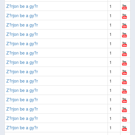
Z?rjon be a gy?r
1
Z?rjon be a gy?r
1
Z?rjon be a gy?r
1
Z?rjon be a gy?r
1
Z?rjon be a gy?r
1
Z?rjon be a gy?r
1
Z?rjon be a gy?r
1
Z?rjon be a gy?r
1
Z?rjon be a gy?r
1
Z?rjon be a gy?r
1
Z?rjon be a gy?r
1
Z?rjon be a gy?r
1
Z?rjon be a gy?r
1
Z?rjon be a gy?r
1