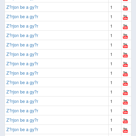
Z?rjon be a gy?r
1
Z?rjon be a gy?r
1
Z?rjon be a gy?r
1
Z?rjon be a gy?r
1
Z?rjon be a gy?r
1
Z?rjon be a gy?r
1
Z?rjon be a gy?r
1
Z?rjon be a gy?r
1
Z?rjon be a gy?r
1
Z?rjon be a gy?r
1
Z?rjon be a gy?r
1
Z?rjon be a gy?r
1
Z?rjon be a gy?r
1
Z?rjon be a gy?r
1