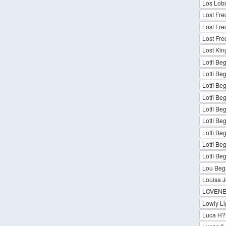
Los Lobo
Lost Fre
Lost Fre
Lost Fre
Lost Kin
Lotfi Beg
Lotfi Be
Lotfi Beg
Lotfi Be
Lotfi Be
Lotfi Beg
Lotfi Be
Lotfi Beg
Lotfi Beg
Lou Bega
Louisa 
LOVENE
Lowly Li
Luca H?