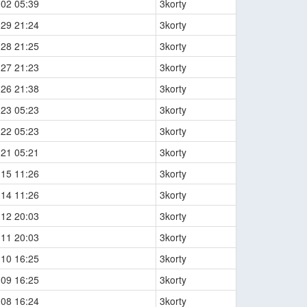
-02 05:39
3korty
-29 21:24
3korty
-28 21:25
3korty
-27 21:23
3korty
-26 21:38
3korty
-23 05:23
3korty
-22 05:23
3korty
-21 05:21
3korty
-15 11:26
3korty
-14 11:26
3korty
-12 20:03
3korty
-11 20:03
3korty
-10 16:25
3korty
-09 16:25
3korty
-08 16:24
3korty