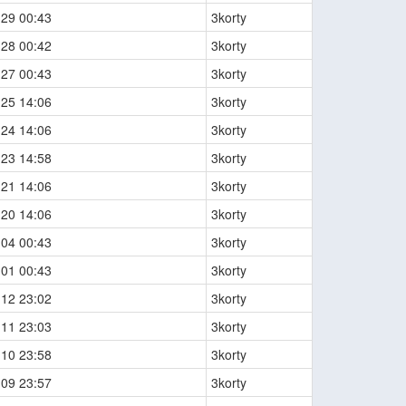
-29 00:43
3korty
-28 00:42
3korty
-27 00:43
3korty
-25 14:06
3korty
-24 14:06
3korty
-23 14:58
3korty
-21 14:06
3korty
-20 14:06
3korty
-04 00:43
3korty
-01 00:43
3korty
-12 23:02
3korty
-11 23:03
3korty
-10 23:58
3korty
-09 23:57
3korty