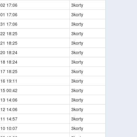
-02 17:06
3korty
-01 17:06
3korty
-31 17:06
3korty
-22 18:25
3korty
-21 18:25
3korty
-20 18:24
3korty
-18 18:24
3korty
-17 18:25
3korty
-16 19:11
3korty
-15 00:42
3korty
-13 14:06
3korty
-12 14:06
3korty
-11 14:57
3korty
-10 10:07
3korty