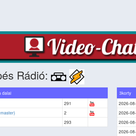
pés Rádió:
 dalai
3korty
291
2026-08
(master)
2
2026-08
293
2026-08
2026-08