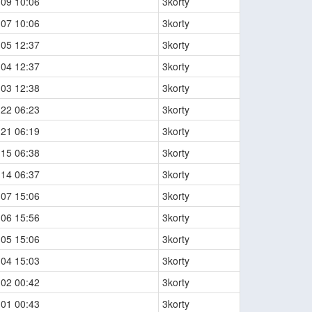
-09 10:06
3korty
-07 10:06
3korty
-05 12:37
3korty
-04 12:37
3korty
-03 12:38
3korty
-22 06:23
3korty
-21 06:19
3korty
-15 06:38
3korty
-14 06:37
3korty
-07 15:06
3korty
-06 15:56
3korty
-05 15:06
3korty
-04 15:03
3korty
-02 00:42
3korty
-01 00:43
3korty