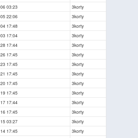
-06 03:23
3korty
-05 22:06
3korty
-04 17:48
3korty
-03 17:04
3korty
-28 17:44
3korty
-26 17:45
3korty
-23 17:45
3korty
-21 17:45
3korty
-20 17:45
3korty
-19 17:45
3korty
-17 17:44
3korty
-16 17:45
3korty
-15 03:27
3korty
-14 17:45
3korty