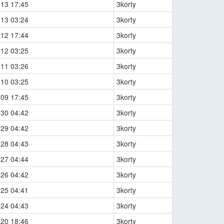
-13 17:45
3korty
-13 03:24
3korty
-12 17:44
3korty
-12 03:25
3korty
-11 03:26
3korty
-10 03:25
3korty
-09 17:45
3korty
-30 04:42
3korty
-29 04:42
3korty
-28 04:43
3korty
-27 04:44
3korty
-26 04:42
3korty
-25 04:41
3korty
-24 04:43
3korty
-20 18:46
3korty