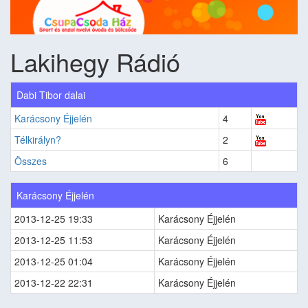
Lakihegy Rádió
Dabi Tibor dalai
Karácsony Éjjelén
4
Télkirályn?
2
Összes
6
Karácsony Éjjelén
2013-12-25 19:33
Karácsony Éjjelén
2013-12-25 11:53
Karácsony Éjjelén
2013-12-25 01:04
Karácsony Éjjelén
2013-12-22 22:31
Karácsony Éjjelén