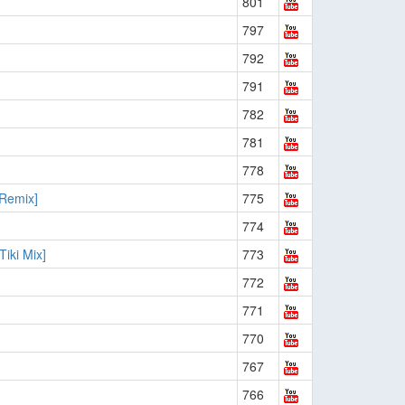
801
797
792
791
782
781
778
 Remix]
775
774
iki Mix]
773
772
771
770
767
766