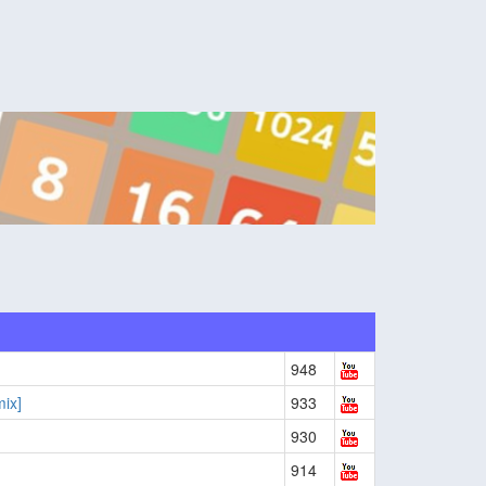
948
ix]
933
930
914