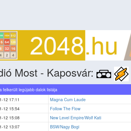
ió Most - Kaposvár:
ra felkerült legújabb dalok listája
1-12 17:11
Magna Cum Laude
1-12 15:54
Follow The Flow
1-12 15:08
New Level Empire/Wolf Kati
1-12 13:07
BSW/Nagy Bogi