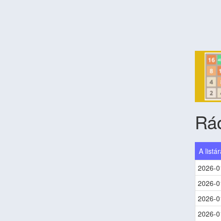
Rád
A listá
2026-0
2026-0
2026-0
2026-0