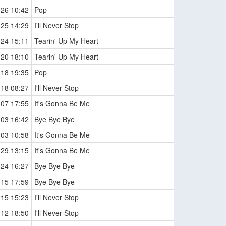
-26 10:42
Pop
-25 14:29
I'll Never Stop
-24 15:11
Tearin' Up My Heart
-20 18:10
Tearin' Up My Heart
-18 19:35
Pop
-18 08:27
I'll Never Stop
-07 17:55
It's Gonna Be Me
-03 16:42
Bye Bye Bye
-03 10:58
It's Gonna Be Me
-29 13:15
It's Gonna Be Me
-24 16:27
Bye Bye Bye
-15 17:59
Bye Bye Bye
-15 15:23
I'll Never Stop
-12 18:50
I'll Never Stop