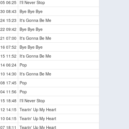
-05 06:25
I'll Never Stop
-30 08:43
Bye Bye Bye
-24 15:23
It's Gonna Be Me
-22 09:42
Bye Bye Bye
-21 07:00
It's Gonna Be Me
-16 07:52
Bye Bye Bye
-15 11:52
It's Gonna Be Me
-14 06:24
Pop
-10 14:30
It's Gonna Be Me
-08 17:45
Pop
-04 11:56
Pop
-15 18:48
I'll Never Stop
-12 14:15
Tearin' Up My Heart
-10 04:15
Tearin' Up My Heart
-07 18:11
Tearin' Up My Heart