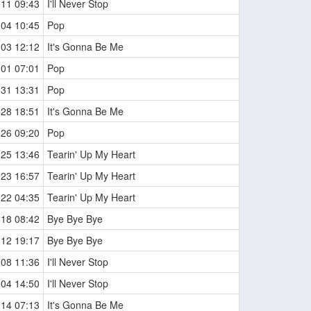
-11 09:43
I'll Never Stop
-04 10:45
Pop
-03 12:12
It's Gonna Be Me
-01 07:01
Pop
-31 13:31
Pop
-28 18:51
It's Gonna Be Me
-26 09:20
Pop
-25 13:46
Tearin' Up My Heart
-23 16:57
Tearin' Up My Heart
-22 04:35
Tearin' Up My Heart
-18 08:42
Bye Bye Bye
-12 19:17
Bye Bye Bye
-08 11:36
I'll Never Stop
-04 14:50
I'll Never Stop
-14 07:13
It's Gonna Be Me