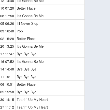
-12 14:48
It's Gonna Be Me
-10 07:20
Better Place
-08 17:50
It's Gonna Be Me
-05 06:26
I'll Never Stop
-03 16:48
Pop
-02 15:28
Better Place
-20 13:25
It's Gonna Be Me
-17 11:47
Bye Bye Bye
-16 07:52
It's Gonna Be Me
-14 14:48
Bye Bye Bye
-11 19:11
Bye Bye Bye
-06 10:51
Better Place
-05 15:58
Bye Bye Bye
-30 14:15
Tearin' Up My Heart
-27 11:12
Tearin' Up My Heart