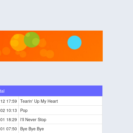
dal
-12 17:59
Tearin' Up My Heart
-02 10:13
Pop
-01 18:29
I'll Never Stop
-01 07:50
Bye Bye Bye