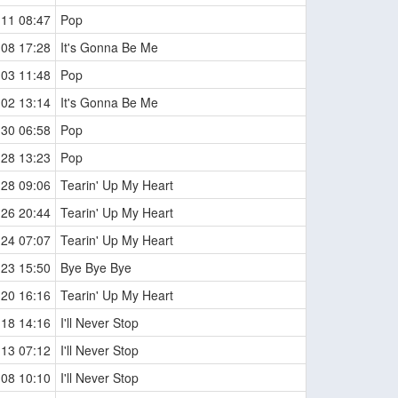
-11 08:47
Pop
-08 17:28
It's Gonna Be Me
-03 11:48
Pop
-02 13:14
It's Gonna Be Me
-30 06:58
Pop
-28 13:23
Pop
-28 09:06
Tearin' Up My Heart
-26 20:44
Tearin' Up My Heart
-24 07:07
Tearin' Up My Heart
-23 15:50
Bye Bye Bye
-20 16:16
Tearin' Up My Heart
-18 14:16
I'll Never Stop
-13 07:12
I'll Never Stop
-08 10:10
I'll Never Stop