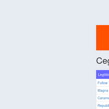
Ce
Legtöb
Follow
Magna
Carame
Republ