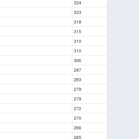
324
323
318
315
310
310
306
287
283
279
279
272
270
266
265