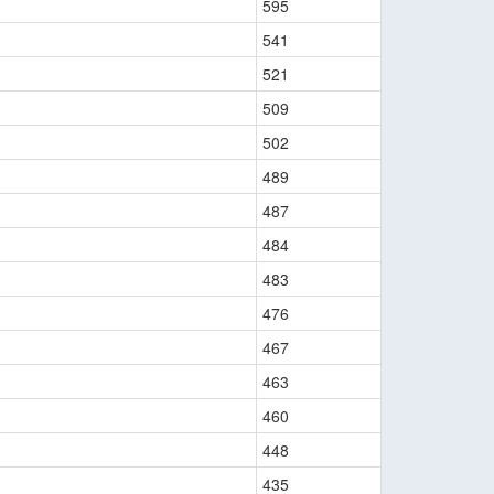
595
541
521
509
502
489
487
484
483
476
467
463
460
448
435