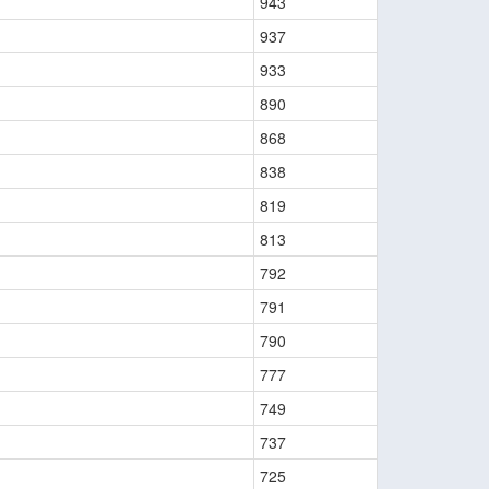
943
937
933
890
868
838
819
813
792
791
790
777
749
737
725