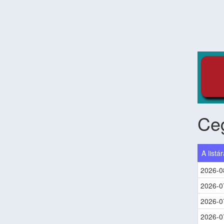
Ce
A listá
2026-0
2026-0
2026-0
2026-0