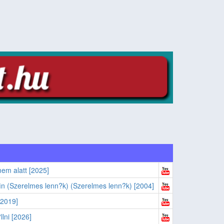
em alatt [2025]
n (Szerelmes lenn?k) (Szerelmes lenn?k) [2004]
[2019]
llni [2026]