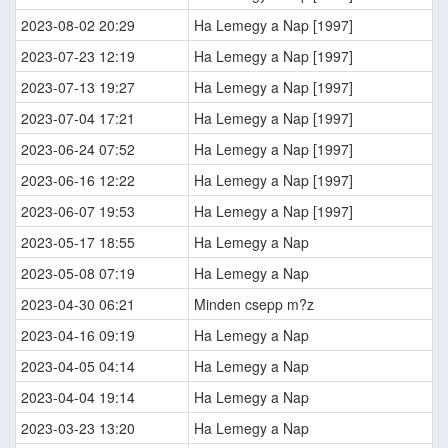
2023-08-02 20:29
Ha Lemegy a Nap [1997]
2023-07-23 12:19
Ha Lemegy a Nap [1997]
2023-07-13 19:27
Ha Lemegy a Nap [1997]
2023-07-04 17:21
Ha Lemegy a Nap [1997]
2023-06-24 07:52
Ha Lemegy a Nap [1997]
2023-06-16 12:22
Ha Lemegy a Nap [1997]
2023-06-07 19:53
Ha Lemegy a Nap [1997]
2023-05-17 18:55
Ha Lemegy a Nap
2023-05-08 07:19
Ha Lemegy a Nap
2023-04-30 06:21
Minden csepp m?z
2023-04-16 09:19
Ha Lemegy a Nap
2023-04-05 04:14
Ha Lemegy a Nap
2023-04-04 19:14
Ha Lemegy a Nap
2023-03-23 13:20
Ha Lemegy a Nap