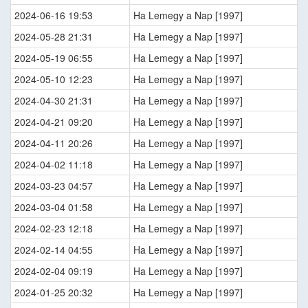
2024-06-16 19:53
Ha Lemegy a Nap [1997]
2024-05-28 21:31
Ha Lemegy a Nap [1997]
2024-05-19 06:55
Ha Lemegy a Nap [1997]
2024-05-10 12:23
Ha Lemegy a Nap [1997]
2024-04-30 21:31
Ha Lemegy a Nap [1997]
2024-04-21 09:20
Ha Lemegy a Nap [1997]
2024-04-11 20:26
Ha Lemegy a Nap [1997]
2024-04-02 11:18
Ha Lemegy a Nap [1997]
2024-03-23 04:57
Ha Lemegy a Nap [1997]
2024-03-04 01:58
Ha Lemegy a Nap [1997]
2024-02-23 12:18
Ha Lemegy a Nap [1997]
2024-02-14 04:55
Ha Lemegy a Nap [1997]
2024-02-04 09:19
Ha Lemegy a Nap [1997]
2024-01-25 20:32
Ha Lemegy a Nap [1997]