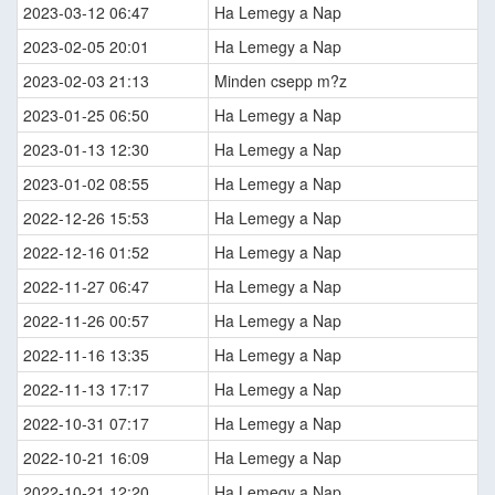
2023-03-12 06:47
Ha Lemegy a Nap
2023-02-05 20:01
Ha Lemegy a Nap
2023-02-03 21:13
Minden csepp m?z
2023-01-25 06:50
Ha Lemegy a Nap
2023-01-13 12:30
Ha Lemegy a Nap
2023-01-02 08:55
Ha Lemegy a Nap
2022-12-26 15:53
Ha Lemegy a Nap
2022-12-16 01:52
Ha Lemegy a Nap
2022-11-27 06:47
Ha Lemegy a Nap
2022-11-26 00:57
Ha Lemegy a Nap
2022-11-16 13:35
Ha Lemegy a Nap
2022-11-13 17:17
Ha Lemegy a Nap
2022-10-31 07:17
Ha Lemegy a Nap
2022-10-21 16:09
Ha Lemegy a Nap
2022-10-21 12:20
Ha Lemegy a Nap