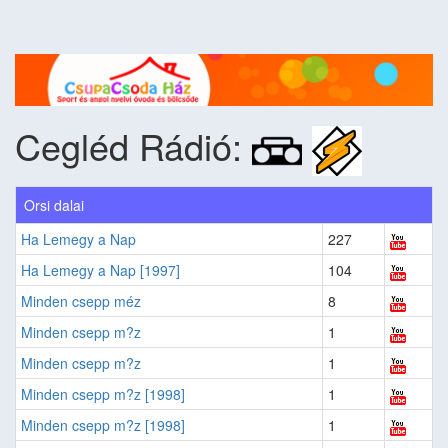
Cegléd Rádió:
Orsi dalai
Ha Lemegy a Nap
227
Ha Lemegy a Nap [1997]
104
Minden csepp méz
8
Minden csepp m?z
1
Minden csepp m?z
1
Minden csepp m?z [1998]
1
Minden csepp m?z [1998]
1