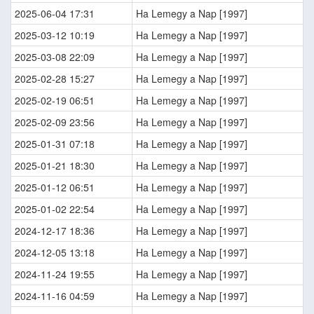
2025-06-04 17:31
Ha Lemegy a Nap [1997]
2025-03-12 10:19
Ha Lemegy a Nap [1997]
2025-03-08 22:09
Ha Lemegy a Nap [1997]
2025-02-28 15:27
Ha Lemegy a Nap [1997]
2025-02-19 06:51
Ha Lemegy a Nap [1997]
2025-02-09 23:56
Ha Lemegy a Nap [1997]
2025-01-31 07:18
Ha Lemegy a Nap [1997]
2025-01-21 18:30
Ha Lemegy a Nap [1997]
2025-01-12 06:51
Ha Lemegy a Nap [1997]
2025-01-02 22:54
Ha Lemegy a Nap [1997]
2024-12-17 18:36
Ha Lemegy a Nap [1997]
2024-12-05 13:18
Ha Lemegy a Nap [1997]
2024-11-24 19:55
Ha Lemegy a Nap [1997]
2024-11-16 04:59
Ha Lemegy a Nap [1997]