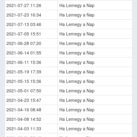
2021-07-27 11:26
Ha Lemegy a Nap
2021-07-23 16:34
Ha Lemegy a Nap
2021-07-13 03:46
Ha Lemegy a Nap
2021-07-05 15:51
Ha Lemegy a Nap
2021-06-28 07:20
Ha Lemegy a Nap
2021-06-14 01:55
Ha Lemegy a Nap
2021-06-11 15:36
Ha Lemegy a Nap
2021-05-19 17:39
Ha Lemegy a Nap
2021-05-15 15:36
Ha Lemegy a Nap
2021-05-01 07:50
Ha Lemegy a Nap
2021-04-23 15:47
Ha Lemegy a Nap
2021-04-16 08:48
Ha Lemegy a Nap
2021-04-08 14:52
Ha Lemegy a Nap
2021-04-03 11:33
Ha Lemegy a Nap