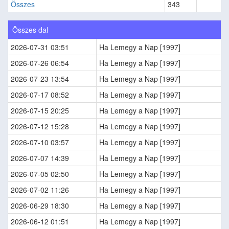
Összes
343
Összes dal
2026-07-31 03:51
Ha Lemegy a Nap [1997]
2026-07-26 06:54
Ha Lemegy a Nap [1997]
2026-07-23 13:54
Ha Lemegy a Nap [1997]
2026-07-17 08:52
Ha Lemegy a Nap [1997]
2026-07-15 20:25
Ha Lemegy a Nap [1997]
2026-07-12 15:28
Ha Lemegy a Nap [1997]
2026-07-10 03:57
Ha Lemegy a Nap [1997]
2026-07-07 14:39
Ha Lemegy a Nap [1997]
2026-07-05 02:50
Ha Lemegy a Nap [1997]
2026-07-02 11:26
Ha Lemegy a Nap [1997]
2026-06-29 18:30
Ha Lemegy a Nap [1997]
2026-06-12 01:51
Ha Lemegy a Nap [1997]