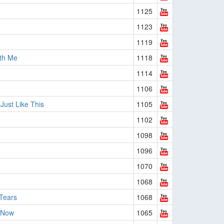
1125
1123
1119
th Me
1118
1114
1106
Just Like This
1105
1102
1098
1096
1070
1068
Tears
1068
t Now
1065