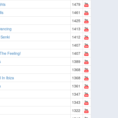
ghts
1479
ls
1461
1425
Dancing
1413
 Senki
1412
1407
 The Feeling!
1407
s
1389
1368
l In Ibiza
1368
a
1361
1347
1343
1322