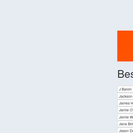
Be
J Balvin
Jackson
James 
Jamie O'
Jamie W
Jane Bir
Jason De