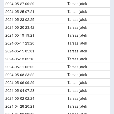
2024-05-27 09:29
Tarsas jatek
2024-05-25 07:21
Tarsas jatek
2024-05-23 02:25
Tarsas jatek
2024-05-20 23:42
Tarsas jatek
2024-05-19 19:21
Tarsas jatek
2024-05-17 23:20
Tarsas jatek
2024-05-15 05:01
Tarsas jatek
2024-05-13 02:16
Tarsas jatek
2024-05-11 02:02
Tarsas jatek
2024-05-08 23:22
Tarsas jatek
2024-05-06 09:29
Tarsas jatek
2024-05-04 07:23
Tarsas jatek
2024-05-02 02:24
Tarsas jatek
2024-04-28 20:21
Tarsas jatek