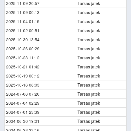
2025-11-09 20:57
Tarsas jatek
2025-11-09 00:13
Tarsas jatek
2025-11-04 01:15
Tarsas jatek
2025-11-02 00:51
Tarsas jatek
2025-10-30 13:54
Tarsas jatek
2025-10-26 00:29
Tarsas jatek
2025-10-23 11:12
Tarsas jatek
2025-10-21 01:42
Tarsas jatek
2025-10-19 00:12
Tarsas jatek
2025-10-16 08:03
Tarsas jatek
2024-07-06 07:20
Tarsas jatek
2024-07-04 02:29
Tarsas jatek
2024-07-01 23:39
Tarsas jatek
2024-06-30 19:21
Tarsas jatek
2024-06-28 23:16
Tarsas jatek