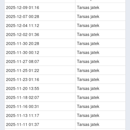
2025-12-09 01:16
Tarsas jatek
2025-12-07 00:28
Tarsas jatek
2025-12-04 11:12
Tarsas jatek
2025-12-02 01:36
Tarsas jatek
2025-11-30 20:28
Tarsas jatek
2025-11-30 00:12
Tarsas jatek
2025-11-27 08:07
Tarsas jatek
2025-11-25 01:22
Tarsas jatek
2025-11-23 01:16
Tarsas jatek
2025-11-20 13:55
Tarsas jatek
2025-11-18 02:07
Tarsas jatek
2025-11-16 00:31
Tarsas jatek
2025-11-13 11:17
Tarsas jatek
2025-11-11 01:37
Tarsas jatek