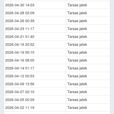
2026-04-30 14:03
Tarsas jatek
2026-04-28 02:09
Tarsas jatek
2026-04-26 00:39
Tarsas jatek
2026-04-23 11:17
Tarsas jatek
2026-04-21 01:40
Tarsas jatek
2026-04-19 20:52
Tarsas jatek
2026-04-19 00:10
Tarsas jatek
2026-04-16 08:00
Tarsas jatek
2026-04-14 01:17
Tarsas jatek
2026-04-12 00:53
Tarsas jatek
2026-04-09 13:56
Tarsas jatek
2026-04-07 02:10
Tarsas jatek
2026-04-05 00:29
Tarsas jatek
2026-04-02 11:19
Tarsas jatek