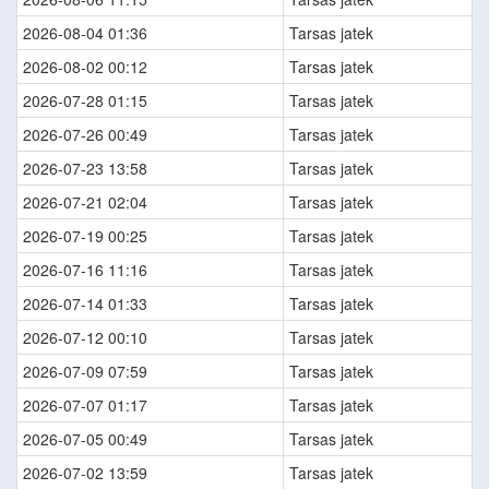
2026-08-04 01:36
Tarsas jatek
2026-08-02 00:12
Tarsas jatek
2026-07-28 01:15
Tarsas jatek
2026-07-26 00:49
Tarsas jatek
2026-07-23 13:58
Tarsas jatek
2026-07-21 02:04
Tarsas jatek
2026-07-19 00:25
Tarsas jatek
2026-07-16 11:16
Tarsas jatek
2026-07-14 01:33
Tarsas jatek
2026-07-12 00:10
Tarsas jatek
2026-07-09 07:59
Tarsas jatek
2026-07-07 01:17
Tarsas jatek
2026-07-05 00:49
Tarsas jatek
2026-07-02 13:59
Tarsas jatek