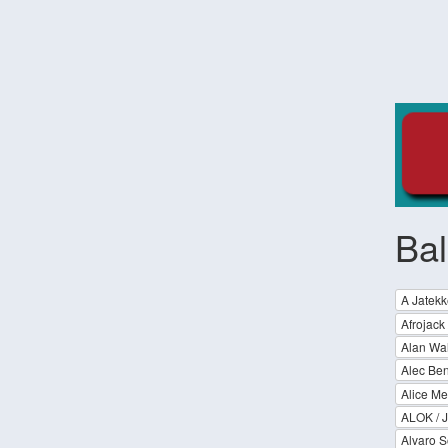
Bal
A Jatekk
Afrojack
Alan Wa
Alec Be
Alice Me
ALOK /
Alvaro S