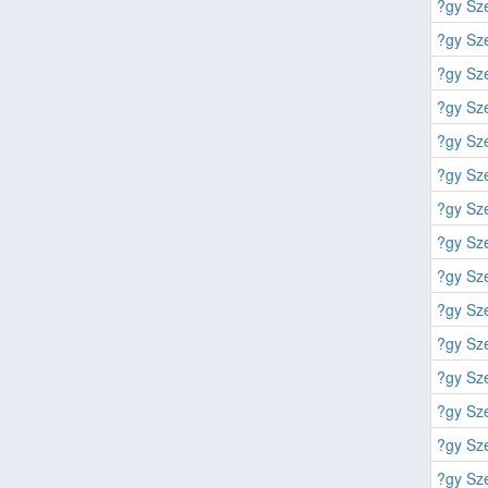
?gy Sze
?gy Sze
?gy Sze
?gy Sze
?gy Sze
?gy Sze
?gy Sze
?gy Sze
?gy Sze
?gy Sze
?gy Sze
?gy Sze
?gy Sze
?gy Sze
?gy Sze