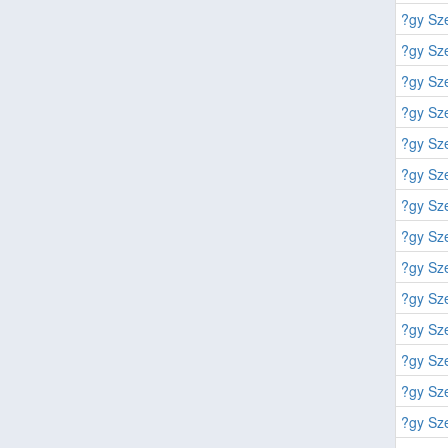
?gy Sz
?gy Sz
?gy Sz
?gy Sz
?gy Sz
?gy Sz
?gy Sz
?gy Sz
?gy Sz
?gy Sz
?gy Sze
?gy Sze
?gy Sze
?gy Sze