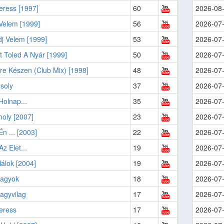
eress [1997]
60
2026-08
Velem [1999]
56
2026-07
j Velem [1999]
53
2026-07
t Toled A Nyár [1999]
50
2026-07
re Készen (Club Mix) [1998]
48
2026-07
soly
37
2026-07
olnap...
35
2026-07
oly [2007]
23
2026-07
n ... [2003]
22
2026-07
z Elet...
19
2026-07
álok [2004]
19
2026-07
vagyok
18
2026-07
agyvilag
17
2026-07
eress
17
2026-07