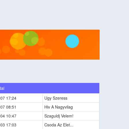
dal
-07 17:24
Ugy Szeress
-07 08:51
Hiv A Nagyvilag
-04 10:47
Szaguldj Velem!
-03 17:03
Csoda Az Elet...