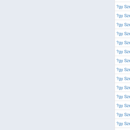
?gy Sze
?gy Sze
?gy Sze
?gy Sze
?gy Sze
?gy Sze
?gy Sze
?gy Sze
?gy Sze
?gy Sze
?gy Sze
?gy Sze
?gy Sze
?gy Sze