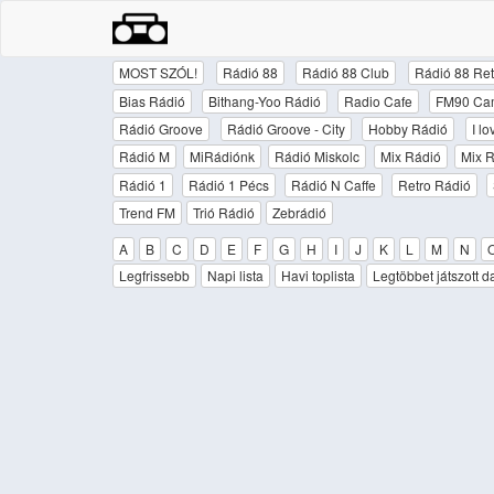
MOST SZÓL!
Rádió 88
Rádió 88 Club
Rádió 88 Ret
Bias Rádió
Bithang-Yoo Rádió
Radio Cafe
FM90 Ca
Rádió Groove
Rádió Groove - City
Hobby Rádió
I l
Rádió M
MiRádiónk
Rádió Miskolc
Mix Rádió
Mix R
Rádió 1
Rádió 1 Pécs
Rádió N Caffe
Retro Rádió
Trend FM
Trió Rádió
Zebrádió
A
B
C
D
E
F
G
H
I
J
K
L
M
N
Legfrissebb
Napi lista
Havi toplista
Legtöbbet játszott d