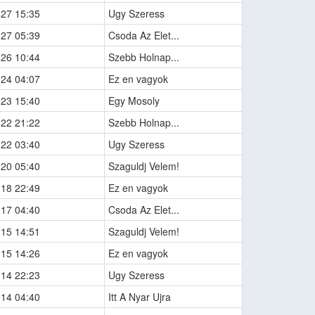
-27 15:35
Ugy Szeress
-27 05:39
Csoda Az Elet...
-26 10:44
Szebb Holnap...
-24 04:07
Ez en vagyok
-23 15:40
Egy Mosoly
-22 21:22
Szebb Holnap...
-22 03:40
Ugy Szeress
-20 05:40
Szaguldj Velem!
-18 22:49
Ez en vagyok
-17 04:40
Csoda Az Elet...
-15 14:51
Szaguldj Velem!
-15 14:26
Ez en vagyok
-14 22:23
Ugy Szeress
-14 04:40
Itt A Nyar Ujra