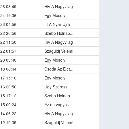
-26 03:49
Hiv A Nagyvilag
-24 19:36
Egy Mosoly
-23 04:56
Itt A Nyar Ujra
-22 20:56
Szebb Holnap...
-22 11:50
Hiv A Nagyvilag
-22 01:57
Szaguldj Velem!
-20 03:40
Egy Mosoly
-18 08:44
Csoda Az Elet...
-17 15:16
Egy Mosoly
-16 20:56
Ugy Szeress
-15 17:12
Szebb Holnap...
-15 09:24
Ez en vagyok
-14 06:22
Hiv A Nagyvilag
-12 19:35
Szaguldj Velem!