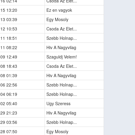
-16 02:14
Csoda Az Elet...
-15 13:20
Ez en vagyok
-13 03:39
Egy Mosoly
-12 10:53
Csoda Az Elet...
-11 18:51
Szebb Holnap...
-11 08:22
Hiv A Nagyvilag
-09 12:49
Szaguldj Velem!
-08 18:43
Csoda Az Elet...
-08 01:39
Hiv A Nagyvilag
-06 22:56
Szebb Holnap...
-04 06:19
Szebb Holnap...
-02 05:40
Ugy Szeress
-29 21:23
Hiv A Nagyvilag
-29 03:56
Szebb Holnap...
-28 07:50
Egy Mosoly