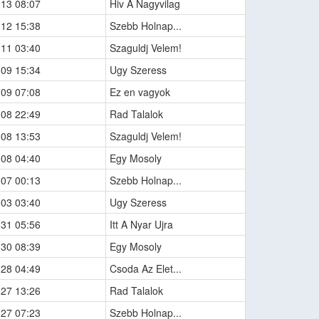
-13 08:07
Hiv A Nagyvilag
-12 15:38
Szebb Holnap...
-11 03:40
Szaguldj Velem!
-09 15:34
Ugy Szeress
-09 07:08
Ez en vagyok
-08 22:49
Rad Talalok
-08 13:53
Szaguldj Velem!
-08 04:40
Egy Mosoly
-07 00:13
Szebb Holnap...
-03 03:40
Ugy Szeress
-31 05:56
Itt A Nyar Ujra
-30 08:39
Egy Mosoly
-28 04:49
Csoda Az Elet...
-27 13:26
Rad Talalok
-27 07:23
Szebb Holnap...