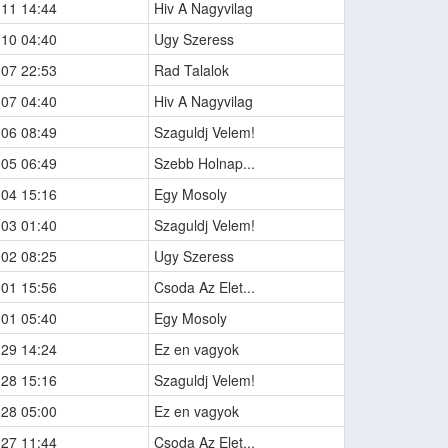
-11 14:44
Hiv A Nagyvilag
-10 04:40
Ugy Szeress
-07 22:53
Rad Talalok
-07 04:40
Hiv A Nagyvilag
-06 08:49
Szaguldj Velem!
-05 06:49
Szebb Holnap...
-04 15:16
Egy Mosoly
-03 01:40
Szaguldj Velem!
-02 08:25
Ugy Szeress
-01 15:56
Csoda Az Elet...
-01 05:40
Egy Mosoly
-29 14:24
Ez en vagyok
-28 15:16
Szaguldj Velem!
-28 05:00
Ez en vagyok
-27 11:44
Csoda Az Elet...