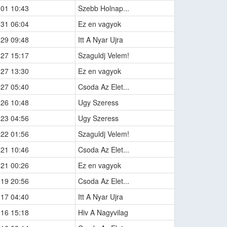
-01 10:43
Szebb Holnap...
-31 06:04
Ez en vagyok
-29 09:48
Itt A Nyar Ujra
-27 15:17
Szaguldj Velem!
-27 13:30
Ez en vagyok
-27 05:40
Csoda Az Elet...
-26 10:48
Ugy Szeress
-23 04:56
Ugy Szeress
-22 01:56
Szaguldj Velem!
-21 10:46
Csoda Az Elet...
-21 00:26
Ez en vagyok
-19 20:56
Csoda Az Elet...
-17 04:40
Itt A Nyar Ujra
-16 15:18
Hiv A Nagyvilag