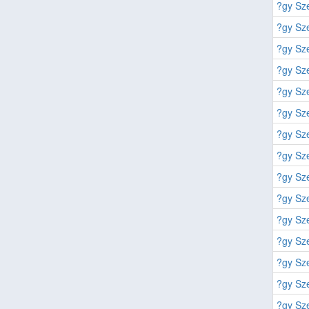
?gy Sze
?gy Sze
?gy Sze
?gy Sze
?gy Sze
?gy Sze
?gy Sze
?gy Sze
?gy Sze
?gy Sze
?gy Sze
?gy Sze
?gy Sze
?gy Sze
?gy Sze