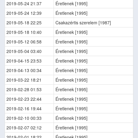
2019-05-24 21:37
Éretlenek [1995]
2019-05-24 12:39
Éretlenek [1995]
2019-05-18 22:25
Csakazértis szerelem [1987]
2019-05-18 10:40
Éretlenek [1995]
2019-05-12 06:58
Éretlenek [1995]
2019-05-04 03:40
Éretlenek [1995]
2019-04-15 23:53
Éretlenek [1995]
2019-04-13 00:34
Éretlenek [1995]
2019-03-22 18:21
Éretlenek [1995]
2019-02-28 01:53
Éretlenek [1995]
2019-02-23 22:44
Éretlenek [1995]
2019-02-16 19:44
Éretlenek [1995]
2019-02-10 00:33
Éretlenek [1995]
2019-02-07 02:12
Éretlenek [1995]
2019-02-01 18:22
Éretlenek [1995]