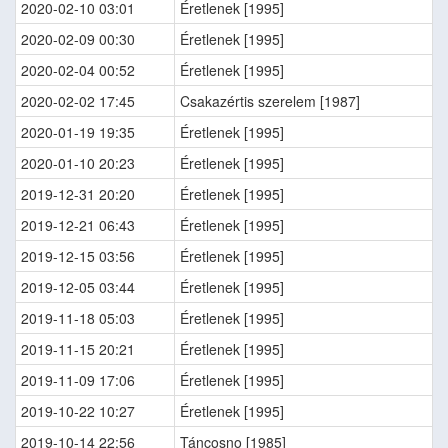
2020-02-10 03:01
Éretlenek [1995]
2020-02-09 00:30
Éretlenek [1995]
2020-02-04 00:52
Éretlenek [1995]
2020-02-02 17:45
Csakazértis szerelem [1987]
2020-01-19 19:35
Éretlenek [1995]
2020-01-10 20:23
Éretlenek [1995]
2019-12-31 20:20
Éretlenek [1995]
2019-12-21 06:43
Éretlenek [1995]
2019-12-15 03:56
Éretlenek [1995]
2019-12-05 03:44
Éretlenek [1995]
2019-11-18 05:03
Éretlenek [1995]
2019-11-15 20:21
Éretlenek [1995]
2019-11-09 17:06
Éretlenek [1995]
2019-10-22 10:27
Éretlenek [1995]
2019-10-14 22:56
Táncosno [1985]