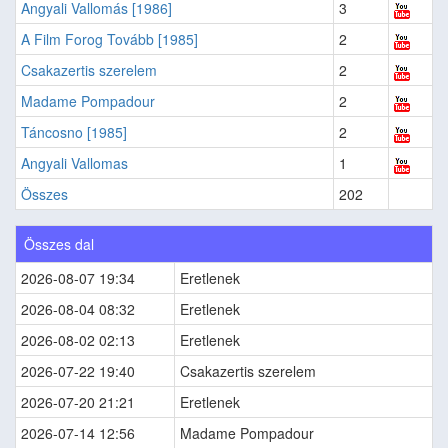
Angyali Vallomás [1986]
3
A Film Forog Tovább [1985]
2
Csakazertis szerelem
2
Madame Pompadour
2
Táncosno [1985]
2
Angyali Vallomas
1
Összes
202
Összes dal
2026-08-07 19:34
Eretlenek
2026-08-04 08:32
Eretlenek
2026-08-02 02:13
Eretlenek
2026-07-22 19:40
Csakazertis szerelem
2026-07-20 21:21
Eretlenek
2026-07-14 12:56
Madame Pompadour