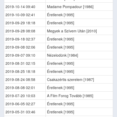
2019-10-14 09:40
Madame Pompadour [1986]
2019-10-09 02:41
Éretlenek [1995]
2019-09-29 18:18
Éretlenek [1995]
2019-09-28 08:08
Megyek a Szívem Után [2010]
2019-09-18 02:37
Éretlenek [1995]
2019-09-08 02:06
Éretlenek [1995]
2019-09-07 09:10
Nézelodünk [1984]
2019-08-31 02:15
Éretlenek [1995]
2019-08-25 18:18
Éretlenek [1995]
2019-08-24 08:58
Csakazértis szerelem [1987]
2019-08-08 02:01
Éretlenek [1995]
2019-07-20 10:03
A Film Forog Tovább [1985]
2019-06-05 02:27
Éretlenek [1995]
2019-05-31 03:46
Éretlenek [1995]