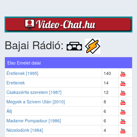
Bajai Rádió:
Elso Emelet dalai
Éretlenek [1995]
140
Eretlenek
14
Csakazértis szerelem [1987]
12
Megyek a Szívem Után [2010]
8
Állj
6
Madame Pompadour [1986]
6
Nézelodünk [1984]
4