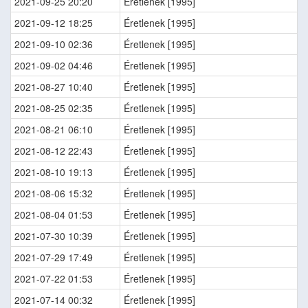
2021-09-25 20:20
Éretlenek [1995]
2021-09-12 18:25
Éretlenek [1995]
2021-09-10 02:36
Éretlenek [1995]
2021-09-02 04:46
Éretlenek [1995]
2021-08-27 10:40
Éretlenek [1995]
2021-08-25 02:35
Éretlenek [1995]
2021-08-21 06:10
Éretlenek [1995]
2021-08-12 22:43
Éretlenek [1995]
2021-08-10 19:13
Éretlenek [1995]
2021-08-06 15:32
Éretlenek [1995]
2021-08-04 01:53
Éretlenek [1995]
2021-07-30 10:39
Éretlenek [1995]
2021-07-29 17:49
Éretlenek [1995]
2021-07-22 01:53
Éretlenek [1995]
2021-07-14 00:32
Éretlenek [1995]