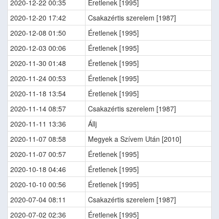
2020-12-22 00:35
Éretlenek [1995]
2020-12-20 17:42
Csakazértis szerelem [1987]
2020-12-08 01:50
Éretlenek [1995]
2020-12-03 00:06
Éretlenek [1995]
2020-11-30 01:48
Éretlenek [1995]
2020-11-24 00:53
Éretlenek [1995]
2020-11-18 13:54
Éretlenek [1995]
2020-11-14 08:57
Csakazértis szerelem [1987]
2020-11-11 13:36
Állj
2020-11-07 08:58
Megyek a Szívem Után [2010]
2020-11-07 00:57
Éretlenek [1995]
2020-10-18 04:46
Éretlenek [1995]
2020-10-10 00:56
Éretlenek [1995]
2020-07-04 08:11
Csakazértis szerelem [1987]
2020-07-02 02:36
Éretlenek [1995]