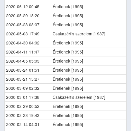
2020-06-12 00:45
Éretlenek [1995]
2020-05-29 18:20
Éretlenek [1995]
2020-05-23 08:07
Éretlenek [1995]
2020-05-03 17:49
Csakazértis szerelem [1987]
2020-04-30 04:02
Éretlenek [1995]
2020-04-11 11:47
Éretlenek [1995]
2020-04-05 05:03
Éretlenek [1995]
2020-03-24 01:51
Éretlenek [1995]
2020-03-21 15:27
Éretlenek [1995]
2020-03-09 02:32
Éretlenek [1995]
2020-03-01 17:38
Csakazértis szerelem [1987]
2020-02-29 00:52
Éretlenek [1995]
2020-02-23 19:43
Éretlenek [1995]
2020-02-14 04:01
Éretlenek [1995]