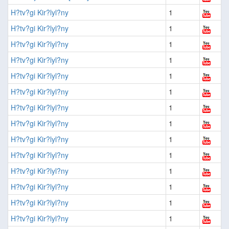
H?tv?gi Kir?lyl?ny
1
H?tv?gi Kir?lyl?ny
1
H?tv?gi Kir?lyl?ny
1
H?tv?gi Kir?lyl?ny
1
H?tv?gi Kir?lyl?ny
1
H?tv?gi Kir?lyl?ny
1
H?tv?gi Kir?lyl?ny
1
H?tv?gi Kir?lyl?ny
1
H?tv?gi Kir?lyl?ny
1
H?tv?gi Kir?lyl?ny
1
H?tv?gi Kir?lyl?ny
1
H?tv?gi Kir?lyl?ny
1
H?tv?gi Kir?lyl?ny
1
H?tv?gi Kir?lyl?ny
1