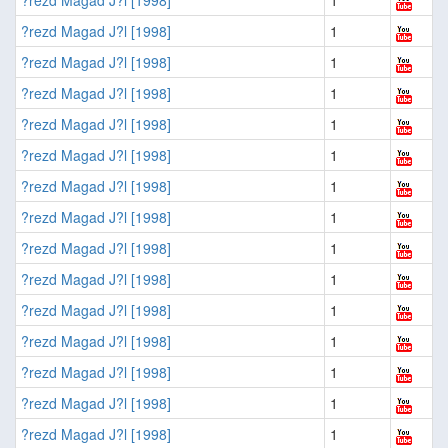
?rezd Magad J?l [1998]
1
?rezd Magad J?l [1998]
1
?rezd Magad J?l [1998]
1
?rezd Magad J?l [1998]
1
?rezd Magad J?l [1998]
1
?rezd Magad J?l [1998]
1
?rezd Magad J?l [1998]
1
?rezd Magad J?l [1998]
1
?rezd Magad J?l [1998]
1
?rezd Magad J?l [1998]
1
?rezd Magad J?l [1998]
1
?rezd Magad J?l [1998]
1
?rezd Magad J?l [1998]
1
?rezd Magad J?l [1998]
1
?rezd Magad J?l [1998]
1