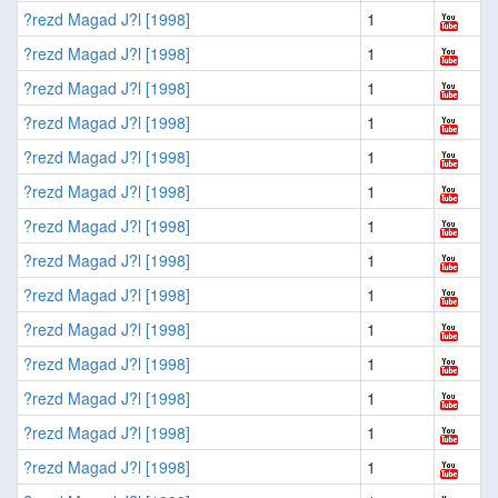
?rezd Magad J?l [1998]
1
?rezd Magad J?l [1998]
1
?rezd Magad J?l [1998]
1
?rezd Magad J?l [1998]
1
?rezd Magad J?l [1998]
1
?rezd Magad J?l [1998]
1
?rezd Magad J?l [1998]
1
?rezd Magad J?l [1998]
1
?rezd Magad J?l [1998]
1
?rezd Magad J?l [1998]
1
?rezd Magad J?l [1998]
1
?rezd Magad J?l [1998]
1
?rezd Magad J?l [1998]
1
?rezd Magad J?l [1998]
1