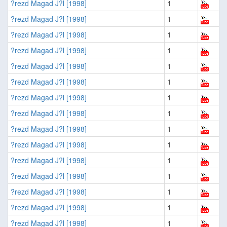
?rezd Magad J?l [1998]
1
?rezd Magad J?l [1998]
1
?rezd Magad J?l [1998]
1
?rezd Magad J?l [1998]
1
?rezd Magad J?l [1998]
1
?rezd Magad J?l [1998]
1
?rezd Magad J?l [1998]
1
?rezd Magad J?l [1998]
1
?rezd Magad J?l [1998]
1
?rezd Magad J?l [1998]
1
?rezd Magad J?l [1998]
1
?rezd Magad J?l [1998]
1
?rezd Magad J?l [1998]
1
?rezd Magad J?l [1998]
1
?rezd Magad J?l [1998]
1