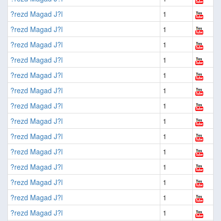
?rezd Magad J?l
1
?rezd Magad J?l
1
?rezd Magad J?l
1
?rezd Magad J?l
1
?rezd Magad J?l
1
?rezd Magad J?l
1
?rezd Magad J?l
1
?rezd Magad J?l
1
?rezd Magad J?l
1
?rezd Magad J?l
1
?rezd Magad J?l
1
?rezd Magad J?l
1
?rezd Magad J?l
1
?rezd Magad J?l
1