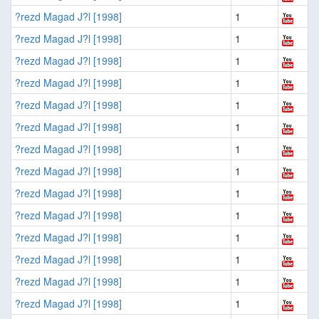
?rezd Magad J?l [1998]
1
?rezd Magad J?l [1998]
1
?rezd Magad J?l [1998]
1
?rezd Magad J?l [1998]
1
?rezd Magad J?l [1998]
1
?rezd Magad J?l [1998]
1
?rezd Magad J?l [1998]
1
?rezd Magad J?l [1998]
1
?rezd Magad J?l [1998]
1
?rezd Magad J?l [1998]
1
?rezd Magad J?l [1998]
1
?rezd Magad J?l [1998]
1
?rezd Magad J?l [1998]
1
?rezd Magad J?l [1998]
1