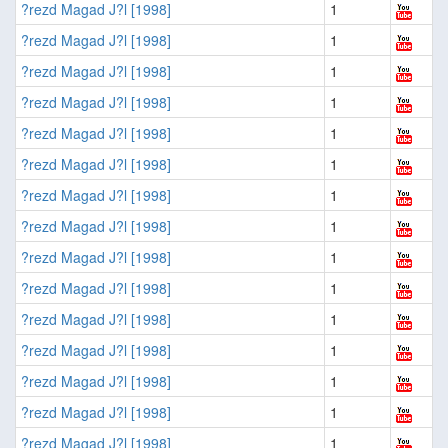
?rezd Magad J?l [1998]
1
?rezd Magad J?l [1998]
1
?rezd Magad J?l [1998]
1
?rezd Magad J?l [1998]
1
?rezd Magad J?l [1998]
1
?rezd Magad J?l [1998]
1
?rezd Magad J?l [1998]
1
?rezd Magad J?l [1998]
1
?rezd Magad J?l [1998]
1
?rezd Magad J?l [1998]
1
?rezd Magad J?l [1998]
1
?rezd Magad J?l [1998]
1
?rezd Magad J?l [1998]
1
?rezd Magad J?l [1998]
1
?rezd Magad J?l [1998]
1