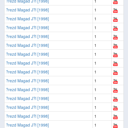
?rezd Magad J?l [1998]
1
?rezd Magad J?l [1998]
1
?rezd Magad J?l [1998]
1
?rezd Magad J?l [1998]
1
?rezd Magad J?l [1998]
1
?rezd Magad J?l [1998]
1
?rezd Magad J?l [1998]
1
?rezd Magad J?l [1998]
1
?rezd Magad J?l [1998]
1
?rezd Magad J?l [1998]
1
?rezd Magad J?l [1998]
1
?rezd Magad J?l [1998]
1
?rezd Magad J?l [1998]
1
?rezd Magad J?l [1998]
1
?rezd Magad J?l [1998]
1