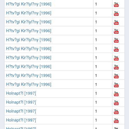
H?tv?gi Kir?lyl?ny [1996]
1
H?tv?gi Kir?lyl?ny [1996]
1
H?tv?gi Kir?lyl?ny [1996]
1
H?tv?gi Kir?lyl?ny [1996]
1
H?tv?gi Kir?lyl?ny [1996]
1
H?tv?gi Kir?lyl?ny [1996]
1
H?tv?gi Kir?lyl?ny [1996]
1
H?tv?gi Kir?lyl?ny [1996]
1
H?tv?gi Kir?lyl?ny [1996]
1
H?tv?gi Kir?lyl?ny [1996]
1
Holnapt?l [1997]
1
Holnapt?l [1997]
1
Holnapt?l [1997]
1
Holnapt?l [1997]
1
Holnapt?l [1997]
1