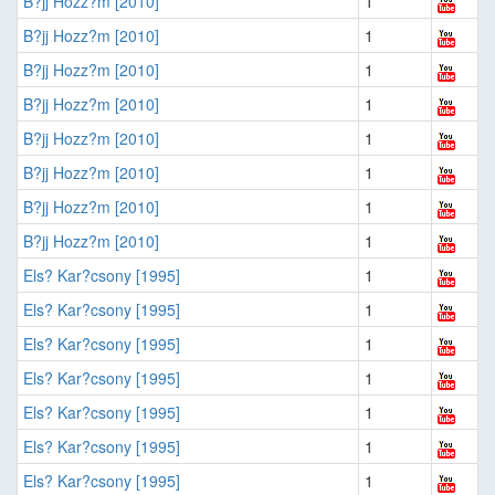
B?jj Hozz?m [2010]
1
B?jj Hozz?m [2010]
1
B?jj Hozz?m [2010]
1
B?jj Hozz?m [2010]
1
B?jj Hozz?m [2010]
1
B?jj Hozz?m [2010]
1
B?jj Hozz?m [2010]
1
B?jj Hozz?m [2010]
1
Els? Kar?csony [1995]
1
Els? Kar?csony [1995]
1
Els? Kar?csony [1995]
1
Els? Kar?csony [1995]
1
Els? Kar?csony [1995]
1
Els? Kar?csony [1995]
1
Els? Kar?csony [1995]
1