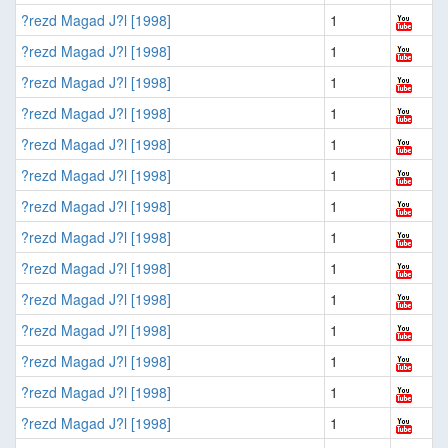
?rezd Magad J?l [1998]
1
?rezd Magad J?l [1998]
1
?rezd Magad J?l [1998]
1
?rezd Magad J?l [1998]
1
?rezd Magad J?l [1998]
1
?rezd Magad J?l [1998]
1
?rezd Magad J?l [1998]
1
?rezd Magad J?l [1998]
1
?rezd Magad J?l [1998]
1
?rezd Magad J?l [1998]
1
?rezd Magad J?l [1998]
1
?rezd Magad J?l [1998]
1
?rezd Magad J?l [1998]
1
?rezd Magad J?l [1998]
1