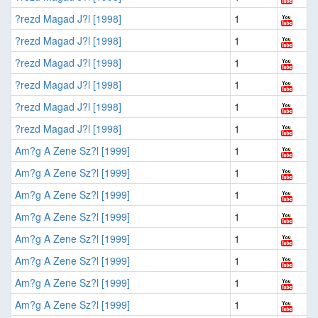
?rezd Magad J?l [1998]
1
?rezd Magad J?l [1998]
1
?rezd Magad J?l [1998]
1
?rezd Magad J?l [1998]
1
?rezd Magad J?l [1998]
1
?rezd Magad J?l [1998]
1
Am?g A Zene Sz?l [1999]
1
Am?g A Zene Sz?l [1999]
1
Am?g A Zene Sz?l [1999]
1
Am?g A Zene Sz?l [1999]
1
Am?g A Zene Sz?l [1999]
1
Am?g A Zene Sz?l [1999]
1
Am?g A Zene Sz?l [1999]
1
Am?g A Zene Sz?l [1999]
1