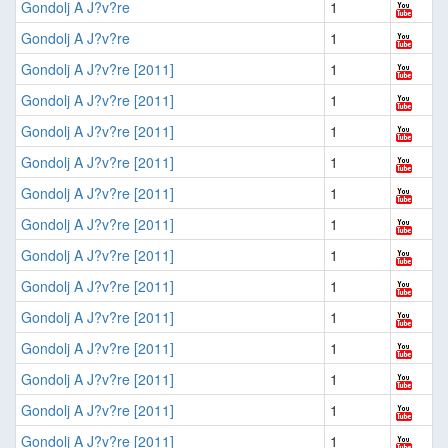
Gondolj A J?v?re
1
Gondolj A J?v?re
1
Gondolj A J?v?re [2011]
1
Gondolj A J?v?re [2011]
1
Gondolj A J?v?re [2011]
1
Gondolj A J?v?re [2011]
1
Gondolj A J?v?re [2011]
1
Gondolj A J?v?re [2011]
1
Gondolj A J?v?re [2011]
1
Gondolj A J?v?re [2011]
1
Gondolj A J?v?re [2011]
1
Gondolj A J?v?re [2011]
1
Gondolj A J?v?re [2011]
1
Gondolj A J?v?re [2011]
1
Gondolj A J?v?re [2011]
1