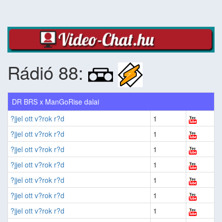
Rádió 88:
DR BRS x ManGoRise dalai
?jjel ott v?rok r?d
1
?jjel ott v?rok r?d
1
?jjel ott v?rok r?d
1
?jjel ott v?rok r?d
1
?jjel ott v?rok r?d
1
?jjel ott v?rok r?d
1
?jjel ott v?rok r?d
1