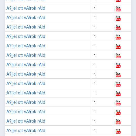
A?jjel ott vA!rok rA!d
1
A?jjel ott vA!rok rA!d
1
A?jjel ott vA!rok rA!d
1
A?jjel ott vA!rok rA!d
1
A?jjel ott vA!rok rA!d
1
A?jjel ott vA!rok rA!d
1
A?jjel ott vA!rok rA!d
1
A?jjel ott vA!rok rA!d
1
A?jjel ott vA!rok rA!d
1
A?jjel ott vA!rok rA!d
1
A?jjel ott vA!rok rA!d
1
A?jjel ott vA!rok rA!d
1
A?jjel ott vA!rok rA!d
1
A?jjel ott vA!rok rA!d
1