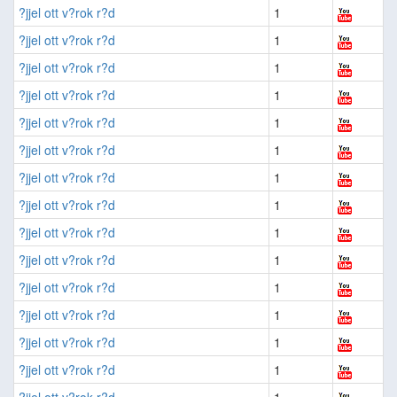
?jjel ott v?rok r?d
1
?jjel ott v?rok r?d
1
?jjel ott v?rok r?d
1
?jjel ott v?rok r?d
1
?jjel ott v?rok r?d
1
?jjel ott v?rok r?d
1
?jjel ott v?rok r?d
1
?jjel ott v?rok r?d
1
?jjel ott v?rok r?d
1
?jjel ott v?rok r?d
1
?jjel ott v?rok r?d
1
?jjel ott v?rok r?d
1
?jjel ott v?rok r?d
1
?jjel ott v?rok r?d
1