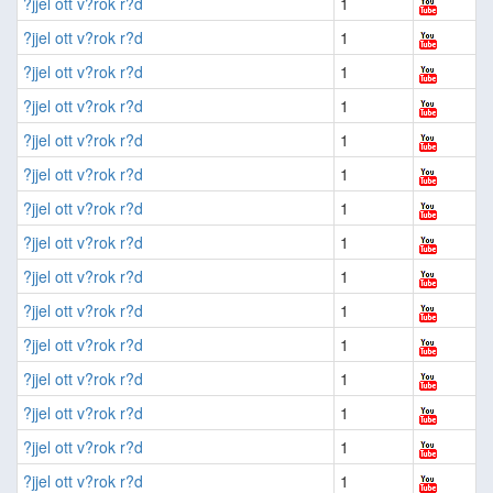
?jjel ott v?rok r?d
1
?jjel ott v?rok r?d
1
?jjel ott v?rok r?d
1
?jjel ott v?rok r?d
1
?jjel ott v?rok r?d
1
?jjel ott v?rok r?d
1
?jjel ott v?rok r?d
1
?jjel ott v?rok r?d
1
?jjel ott v?rok r?d
1
?jjel ott v?rok r?d
1
?jjel ott v?rok r?d
1
?jjel ott v?rok r?d
1
?jjel ott v?rok r?d
1
?jjel ott v?rok r?d
1
?jjel ott v?rok r?d
1