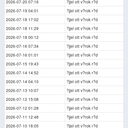
2026-07-20 07:16
?jjel ott v?rok r?d
2026-07-19 04:01
?jjel ott v?rok r?d
2026-07-18 17:02
?jjel ott v?rok r?d
2026-07-18 11:29
?jjel ott v?rok r?d
2026-07-18 00:12
?jjel ott v?rok r?d
2026-07-16 07:34
?jjel ott v?rok r?d
2026-07-16 01:01
?jjel ott v?rok r?d
2026-07-15 19:43
?jjel ott v?rok r?d
2026-07-14 14:52
?jjel ott v?rok r?d
2026-07-14 04:10
?jjel ott v?rok r?d
2026-07-13 10:07
?jjel ott v?rok r?d
2026-07-12 15:08
?jjel ott v?rok r?d
2026-07-12 01:28
?jjel ott v?rok r?d
2026-07-11 12:48
?jjel ott v?rok r?d
2026-07-10 18:05
?jjel ott v?rok r?d