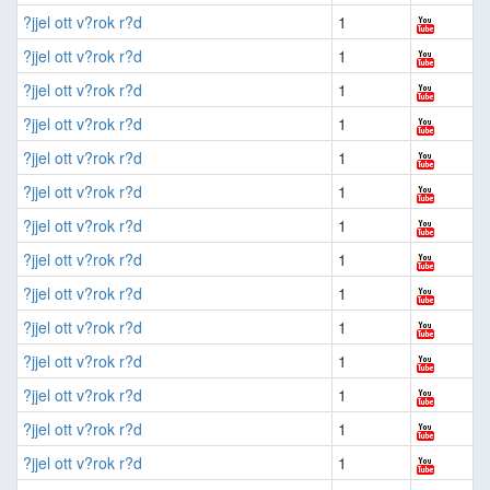
?jjel ott v?rok r?d
1
?jjel ott v?rok r?d
1
?jjel ott v?rok r?d
1
?jjel ott v?rok r?d
1
?jjel ott v?rok r?d
1
?jjel ott v?rok r?d
1
?jjel ott v?rok r?d
1
?jjel ott v?rok r?d
1
?jjel ott v?rok r?d
1
?jjel ott v?rok r?d
1
?jjel ott v?rok r?d
1
?jjel ott v?rok r?d
1
?jjel ott v?rok r?d
1
?jjel ott v?rok r?d
1