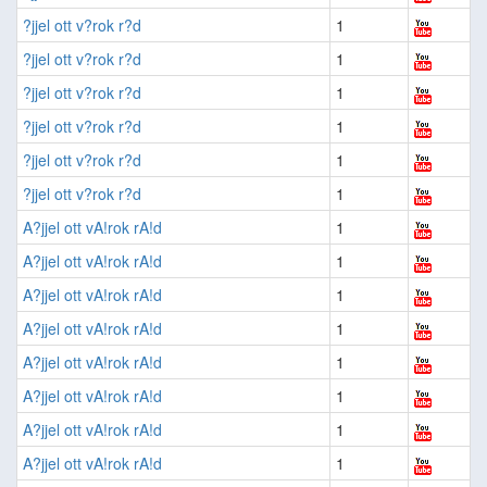
?jjel ott v?rok r?d
1
?jjel ott v?rok r?d
1
?jjel ott v?rok r?d
1
?jjel ott v?rok r?d
1
?jjel ott v?rok r?d
1
?jjel ott v?rok r?d
1
A?jjel ott vA!rok rA!d
1
A?jjel ott vA!rok rA!d
1
A?jjel ott vA!rok rA!d
1
A?jjel ott vA!rok rA!d
1
A?jjel ott vA!rok rA!d
1
A?jjel ott vA!rok rA!d
1
A?jjel ott vA!rok rA!d
1
A?jjel ott vA!rok rA!d
1