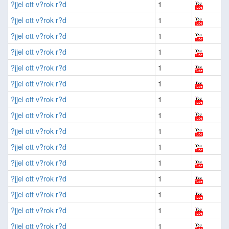
?jjel ott v?rok r?d
1
?jjel ott v?rok r?d
1
?jjel ott v?rok r?d
1
?jjel ott v?rok r?d
1
?jjel ott v?rok r?d
1
?jjel ott v?rok r?d
1
?jjel ott v?rok r?d
1
?jjel ott v?rok r?d
1
?jjel ott v?rok r?d
1
?jjel ott v?rok r?d
1
?jjel ott v?rok r?d
1
?jjel ott v?rok r?d
1
?jjel ott v?rok r?d
1
?jjel ott v?rok r?d
1
?jjel ott v?rok r?d
1