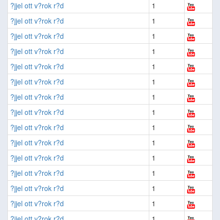
?jjel ott v?rok r?d
1
?jjel ott v?rok r?d
1
?jjel ott v?rok r?d
1
?jjel ott v?rok r?d
1
?jjel ott v?rok r?d
1
?jjel ott v?rok r?d
1
?jjel ott v?rok r?d
1
?jjel ott v?rok r?d
1
?jjel ott v?rok r?d
1
?jjel ott v?rok r?d
1
?jjel ott v?rok r?d
1
?jjel ott v?rok r?d
1
?jjel ott v?rok r?d
1
?jjel ott v?rok r?d
1
?jjel ott v?rok r?d
1