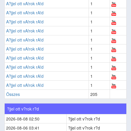
A?jjel ott vA!rok rA!d
1
A?jjel ott vA!rok rA!d
1
A?jjel ott vA!rok rA!d
1
A?jjel ott vA!rok rA!d
1
A?jjel ott vA!rok rA!d
1
A?jjel ott vA!rok rA!d
1
A?jjel ott vA!rok rA!d
1
A?jjel ott vA!rok rA!d
1
A?jjel ott vA!rok rA!d
1
A?jjel ott vA!rok rA!d
1
Összes
205
?jjel ott v?rok r?d
2026-08-08 02:50
?jjel ott v?rok r?d
2026-08-06 03:41
?jjel ott v?rok r?d