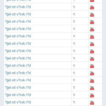
?jjel ott v?rok r?d
1
?jjel ott v?rok r?d
1
?jjel ott v?rok r?d
1
?jjel ott v?rok r?d
1
?jjel ott v?rok r?d
1
?jjel ott v?rok r?d
1
?jjel ott v?rok r?d
1
?jjel ott v?rok r?d
1
?jjel ott v?rok r?d
1
?jjel ott v?rok r?d
1
?jjel ott v?rok r?d
1
?jjel ott v?rok r?d
1
?jjel ott v?rok r?d
1
?jjel ott v?rok r?d
1