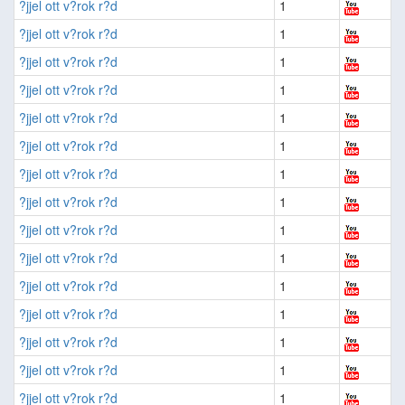
?jjel ott v?rok r?d
1
?jjel ott v?rok r?d
1
?jjel ott v?rok r?d
1
?jjel ott v?rok r?d
1
?jjel ott v?rok r?d
1
?jjel ott v?rok r?d
1
?jjel ott v?rok r?d
1
?jjel ott v?rok r?d
1
?jjel ott v?rok r?d
1
?jjel ott v?rok r?d
1
?jjel ott v?rok r?d
1
?jjel ott v?rok r?d
1
?jjel ott v?rok r?d
1
?jjel ott v?rok r?d
1
?jjel ott v?rok r?d
1