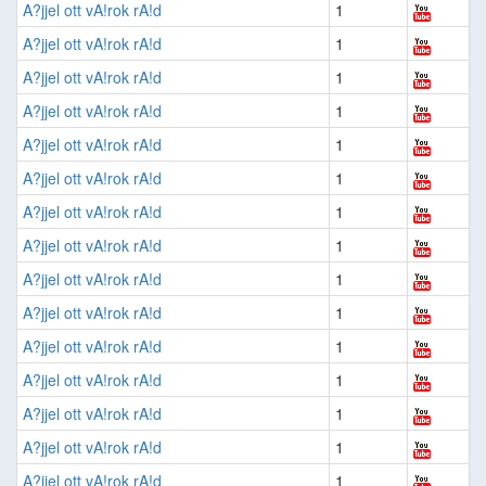
A?jjel ott vA!rok rA!d
1
A?jjel ott vA!rok rA!d
1
A?jjel ott vA!rok rA!d
1
A?jjel ott vA!rok rA!d
1
A?jjel ott vA!rok rA!d
1
A?jjel ott vA!rok rA!d
1
A?jjel ott vA!rok rA!d
1
A?jjel ott vA!rok rA!d
1
A?jjel ott vA!rok rA!d
1
A?jjel ott vA!rok rA!d
1
A?jjel ott vA!rok rA!d
1
A?jjel ott vA!rok rA!d
1
A?jjel ott vA!rok rA!d
1
A?jjel ott vA!rok rA!d
1
A?jjel ott vA!rok rA!d
1