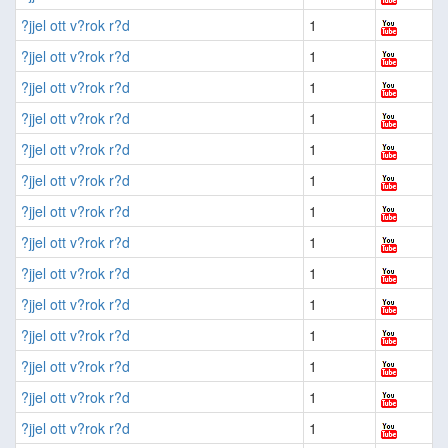
?jjel ott v?rok r?d
1
?jjel ott v?rok r?d
1
?jjel ott v?rok r?d
1
?jjel ott v?rok r?d
1
?jjel ott v?rok r?d
1
?jjel ott v?rok r?d
1
?jjel ott v?rok r?d
1
?jjel ott v?rok r?d
1
?jjel ott v?rok r?d
1
?jjel ott v?rok r?d
1
?jjel ott v?rok r?d
1
?jjel ott v?rok r?d
1
?jjel ott v?rok r?d
1
?jjel ott v?rok r?d
1