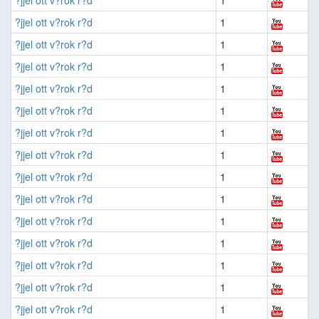
?jjel ott v?rok r?d
1
?jjel ott v?rok r?d
1
?jjel ott v?rok r?d
1
?jjel ott v?rok r?d
1
?jjel ott v?rok r?d
1
?jjel ott v?rok r?d
1
?jjel ott v?rok r?d
1
?jjel ott v?rok r?d
1
?jjel ott v?rok r?d
1
?jjel ott v?rok r?d
1
?jjel ott v?rok r?d
1
?jjel ott v?rok r?d
1
?jjel ott v?rok r?d
1
?jjel ott v?rok r?d
1
?jjel ott v?rok r?d
1