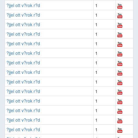
?jjel ott v?rok r?d
1
?jjel ott v?rok r?d
1
?jjel ott v?rok r?d
1
?jjel ott v?rok r?d
1
?jjel ott v?rok r?d
1
?jjel ott v?rok r?d
1
?jjel ott v?rok r?d
1
?jjel ott v?rok r?d
1
?jjel ott v?rok r?d
1
?jjel ott v?rok r?d
1
?jjel ott v?rok r?d
1
?jjel ott v?rok r?d
1
?jjel ott v?rok r?d
1
?jjel ott v?rok r?d
1