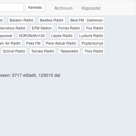
Keresés
Archívum
Kapcsolat
ió
Balaton Rádió
Beatles Rádió
Best FM - Debrecen
Danubius Rádió
EFM Station
Forrás Rádió
Fox Rádió
aposvár
KORONAfm100
Lépés Rádió
Luxfunk Rádió
en Air Rádió
Paks FM
Pécs Aktuál Rádió
Poptarisznya
Szünet Rádió
Tamási Rádió
Táskarádió
Tilos Rádió
esen: 5717 előadó, 123015 dal