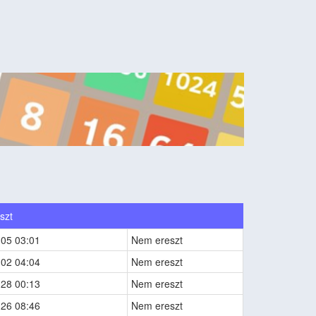
szt
-05 03:01
Nem ereszt
-02 04:04
Nem ereszt
-28 00:13
Nem ereszt
-26 08:46
Nem ereszt