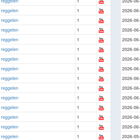
 reggelen
1
2026-06
 reggelen
1
2026-06
 reggelen
1
2026-06
 reggelen
1
2026-06
 reggelen
1
2026-06
 reggelen
1
2026-06
 reggelen
1
2026-06
 reggelen
1
2026-06
 reggelen
1
2026-06
 reggelen
1
2026-06
 reggelen
1
2026-06
 reggelen
1
2026-06
 reggelen
1
2026-06
 reggelen
1
2026-06
 reggelen
1
2026-05