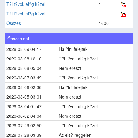
T?l t?vol, el?g k?zel
1
T?l t?vol, el?g k?zel
1
Összes
1600
Összes dal
2026-08-09 04:17
Ha ?lni felejtek
2026-08-08 12:10
T?l t?vol, el?g k?zel
2026-08-08 05:04
Nem ereszt
2026-08-07 03:49
T?l t?vol, el?g k?zel
2026-08-06 02:36
Ha ?lni felejtek
2026-08-05 03:01
Nem ereszt
2026-08-04 01:47
T?l t?vol, el?g k?zel
2026-08-02 04:04
Nem ereszt
2026-07-29 02:50
T?l t?vol, el?g k?zel
2026-07-28 03:39
Az els? reggelen