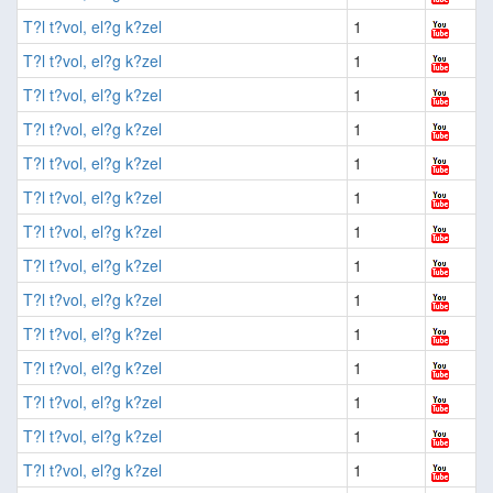
T?l t?vol, el?g k?zel
1
T?l t?vol, el?g k?zel
1
T?l t?vol, el?g k?zel
1
T?l t?vol, el?g k?zel
1
T?l t?vol, el?g k?zel
1
T?l t?vol, el?g k?zel
1
T?l t?vol, el?g k?zel
1
T?l t?vol, el?g k?zel
1
T?l t?vol, el?g k?zel
1
T?l t?vol, el?g k?zel
1
T?l t?vol, el?g k?zel
1
T?l t?vol, el?g k?zel
1
T?l t?vol, el?g k?zel
1
T?l t?vol, el?g k?zel
1