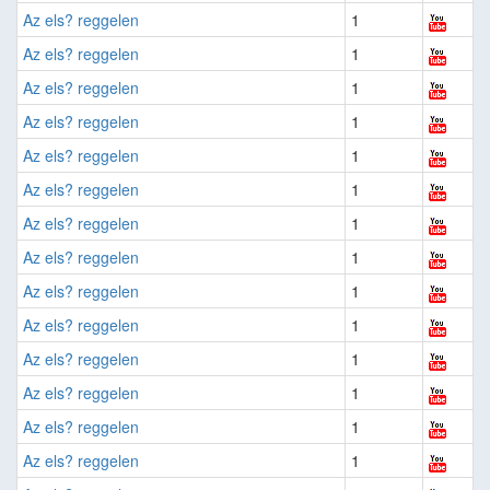
Az els? reggelen
1
Az els? reggelen
1
Az els? reggelen
1
Az els? reggelen
1
Az els? reggelen
1
Az els? reggelen
1
Az els? reggelen
1
Az els? reggelen
1
Az els? reggelen
1
Az els? reggelen
1
Az els? reggelen
1
Az els? reggelen
1
Az els? reggelen
1
Az els? reggelen
1