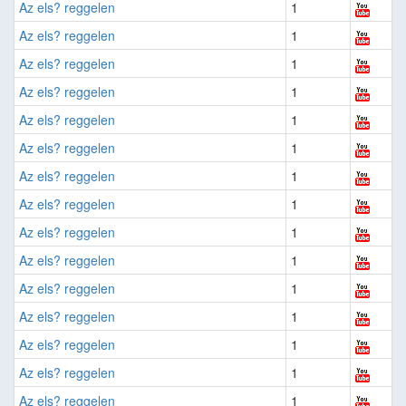
Az els? reggelen
1
Az els? reggelen
1
Az els? reggelen
1
Az els? reggelen
1
Az els? reggelen
1
Az els? reggelen
1
Az els? reggelen
1
Az els? reggelen
1
Az els? reggelen
1
Az els? reggelen
1
Az els? reggelen
1
Az els? reggelen
1
Az els? reggelen
1
Az els? reggelen
1
Az els? reggelen
1