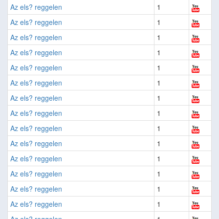
Az els? reggelen
1
Az els? reggelen
1
Az els? reggelen
1
Az els? reggelen
1
Az els? reggelen
1
Az els? reggelen
1
Az els? reggelen
1
Az els? reggelen
1
Az els? reggelen
1
Az els? reggelen
1
Az els? reggelen
1
Az els? reggelen
1
Az els? reggelen
1
Az els? reggelen
1