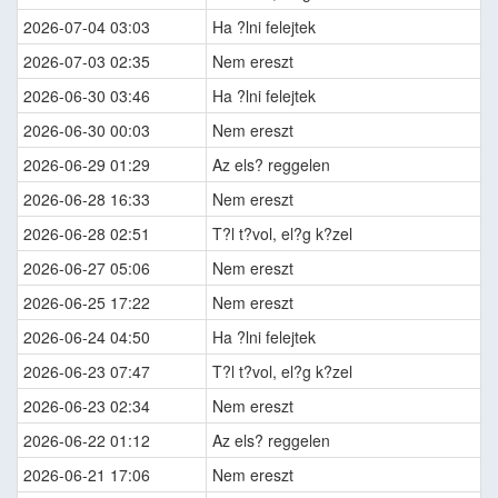
2026-07-04 03:03
Ha ?lni felejtek
2026-07-03 02:35
Nem ereszt
2026-06-30 03:46
Ha ?lni felejtek
2026-06-30 00:03
Nem ereszt
2026-06-29 01:29
Az els? reggelen
2026-06-28 16:33
Nem ereszt
2026-06-28 02:51
T?l t?vol, el?g k?zel
2026-06-27 05:06
Nem ereszt
2026-06-25 17:22
Nem ereszt
2026-06-24 04:50
Ha ?lni felejtek
2026-06-23 07:47
T?l t?vol, el?g k?zel
2026-06-23 02:34
Nem ereszt
2026-06-22 01:12
Az els? reggelen
2026-06-21 17:06
Nem ereszt