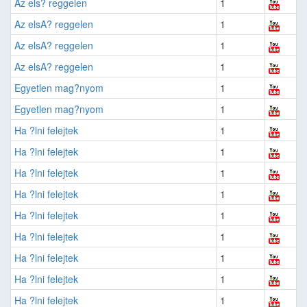
Az els? reggelen
1
Az elsA? reggelen
1
Az elsA? reggelen
1
Az elsA? reggelen
1
Egyetlen mag?nyom
1
Egyetlen mag?nyom
1
Ha ?lni felejtek
1
Ha ?lni felejtek
1
Ha ?lni felejtek
1
Ha ?lni felejtek
1
Ha ?lni felejtek
1
Ha ?lni felejtek
1
Ha ?lni felejtek
1
Ha ?lni felejtek
1
Ha ?lni felejtek
1