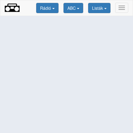
Rádió
ABC
Listák
Toggl
naviga