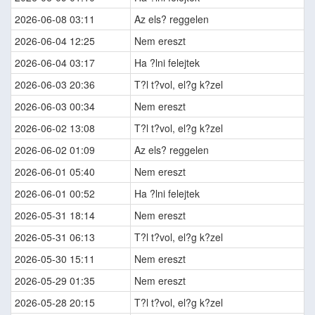
2026-06-08 03:11
Az els? reggelen
2026-06-04 12:25
Nem ereszt
2026-06-04 03:17
Ha ?lni felejtek
2026-06-03 20:36
T?l t?vol, el?g k?zel
2026-06-03 00:34
Nem ereszt
2026-06-02 13:08
T?l t?vol, el?g k?zel
2026-06-02 01:09
Az els? reggelen
2026-06-01 05:40
Nem ereszt
2026-06-01 00:52
Ha ?lni felejtek
2026-05-31 18:14
Nem ereszt
2026-05-31 06:13
T?l t?vol, el?g k?zel
2026-05-30 15:11
Nem ereszt
2026-05-29 01:35
Nem ereszt
2026-05-28 20:15
T?l t?vol, el?g k?zel