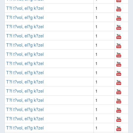
T?l t?vol, el?g k?zel
1
T?l t?vol, el?g k?zel
1
T?l t?vol, el?g k?zel
1
T?l t?vol, el?g k?zel
1
T?l t?vol, el?g k?zel
1
T?l t?vol, el?g k?zel
1
T?l t?vol, el?g k?zel
1
T?l t?vol, el?g k?zel
1
T?l t?vol, el?g k?zel
1
T?l t?vol, el?g k?zel
1
T?l t?vol, el?g k?zel
1
T?l t?vol, el?g k?zel
1
T?l t?vol, el?g k?zel
1
T?l t?vol, el?g k?zel
1