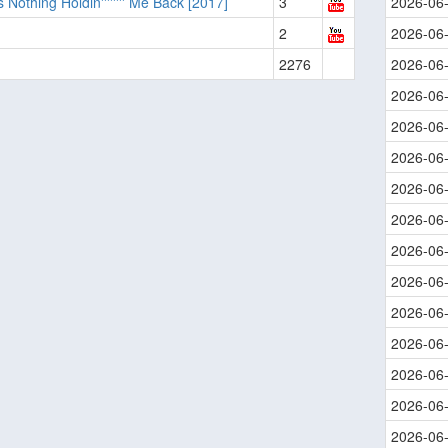
s Nothing Holdin'''''''' Me Back [2017]
3
2026-06
2
2026-06
2276
2026-06
2026-06
2026-06
2026-06
2026-06
2026-06
2026-06
2026-06
2026-06
2026-06
2026-06
2026-06
2026-06