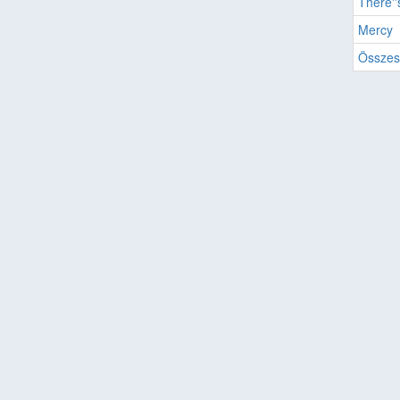
There''
Mercy
Összes