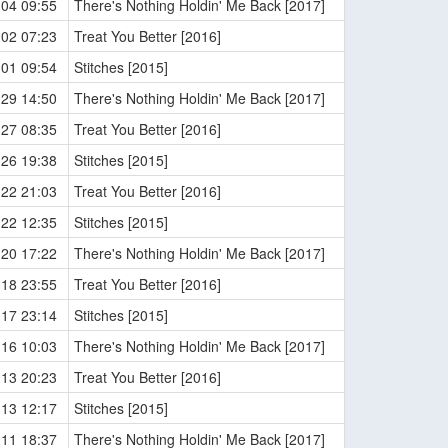
-04 09:55
There's Nothing Holdin' Me Back [2017]
-02 07:23
Treat You Better [2016]
-01 09:54
Stitches [2015]
-29 14:50
There's Nothing Holdin' Me Back [2017]
-27 08:35
Treat You Better [2016]
-26 19:38
Stitches [2015]
-22 21:03
Treat You Better [2016]
-22 12:35
Stitches [2015]
-20 17:22
There's Nothing Holdin' Me Back [2017]
-18 23:55
Treat You Better [2016]
-17 23:14
Stitches [2015]
-16 10:03
There's Nothing Holdin' Me Back [2017]
-13 20:23
Treat You Better [2016]
-13 12:17
Stitches [2015]
-11 18:37
There's Nothing Holdin' Me Back [2017]