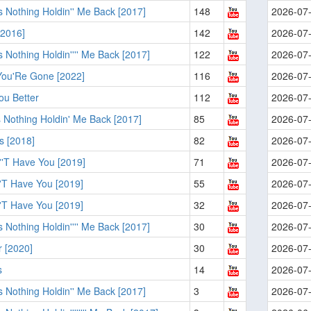
s Nothing Holdin'' Me Back [2017]
148
2026-07
[2016]
142
2026-07
s Nothing Holdin'''' Me Back [2017]
122
2026-07
ou'Re Gone [2022]
116
2026-07
ou Better
112
2026-07
 Nothing Holdin' Me Back [2017]
85
2026-07
s [2018]
82
2026-07
n''T Have You [2019]
71
2026-07
n'T Have You [2019]
55
2026-07
n'T Have You [2019]
32
2026-07
s Nothing Holdin'''' Me Back [2017]
30
2026-07
 [2020]
30
2026-07
s
14
2026-07
s Nothing Holdin'' Me Back [2017]
3
2026-07