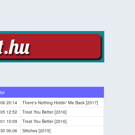
dal
-06 20:14
There's Nothing Holdin' Me Back [2017]
-05 12:52
Treat You Better [2016]
-01 10:09
Treat You Better [2016]
-30 06:06
Stitches [2015]