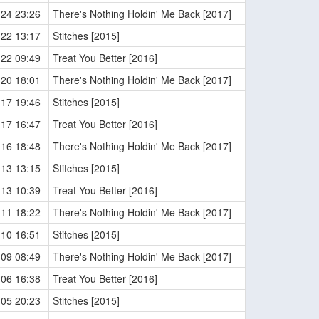
-24 23:26
There's Nothing Holdin' Me Back [2017]
-22 13:17
Stitches [2015]
-22 09:49
Treat You Better [2016]
-20 18:01
There's Nothing Holdin' Me Back [2017]
-17 19:46
Stitches [2015]
-17 16:47
Treat You Better [2016]
-16 18:48
There's Nothing Holdin' Me Back [2017]
-13 13:15
Stitches [2015]
-13 10:39
Treat You Better [2016]
-11 18:22
There's Nothing Holdin' Me Back [2017]
-10 16:51
Stitches [2015]
-09 08:49
There's Nothing Holdin' Me Back [2017]
-06 16:38
Treat You Better [2016]
-05 20:23
Stitches [2015]