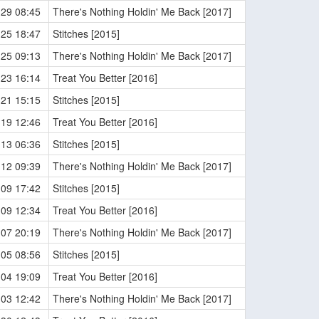
-29 08:45
There's Nothing Holdin' Me Back [2017]
-25 18:47
Stitches [2015]
-25 09:13
There's Nothing Holdin' Me Back [2017]
-23 16:14
Treat You Better [2016]
-21 15:15
Stitches [2015]
-19 12:46
Treat You Better [2016]
-13 06:36
Stitches [2015]
-12 09:39
There's Nothing Holdin' Me Back [2017]
-09 17:42
Stitches [2015]
-09 12:34
Treat You Better [2016]
-07 20:19
There's Nothing Holdin' Me Back [2017]
-05 08:56
Stitches [2015]
-04 19:09
Treat You Better [2016]
-03 12:42
There's Nothing Holdin' Me Back [2017]