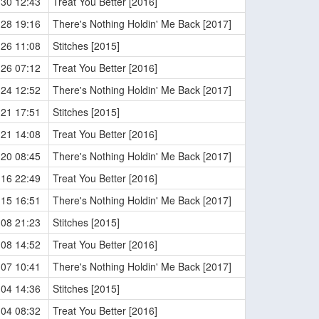
-30 12:43
Treat You Better [2016]
-28 19:16
There's Nothing Holdin' Me Back [2017]
-26 11:08
Stitches [2015]
-26 07:12
Treat You Better [2016]
-24 12:52
There's Nothing Holdin' Me Back [2017]
-21 17:51
Stitches [2015]
-21 14:08
Treat You Better [2016]
-20 08:45
There's Nothing Holdin' Me Back [2017]
-16 22:49
Treat You Better [2016]
-15 16:51
There's Nothing Holdin' Me Back [2017]
-08 21:23
Stitches [2015]
-08 14:52
Treat You Better [2016]
-07 10:41
There's Nothing Holdin' Me Back [2017]
-04 14:36
Stitches [2015]
-04 08:32
Treat You Better [2016]