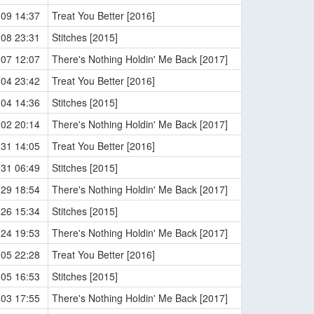
-09 14:37
Treat You Better [2016]
-08 23:31
Stitches [2015]
-07 12:07
There's Nothing Holdin' Me Back [2017]
-04 23:42
Treat You Better [2016]
-04 14:36
Stitches [2015]
-02 20:14
There's Nothing Holdin' Me Back [2017]
-31 14:05
Treat You Better [2016]
-31 06:49
Stitches [2015]
-29 18:54
There's Nothing Holdin' Me Back [2017]
-26 15:34
Stitches [2015]
-24 19:53
There's Nothing Holdin' Me Back [2017]
-05 22:28
Treat You Better [2016]
-05 16:53
Stitches [2015]
-03 17:55
There's Nothing Holdin' Me Back [2017]