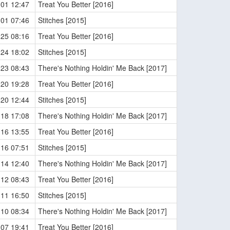
-01 12:47
Treat You Better [2016]
-01 07:46
Stitches [2015]
-25 08:16
Treat You Better [2016]
-24 18:02
Stitches [2015]
-23 08:43
There's Nothing Holdin' Me Back [2017]
-20 19:28
Treat You Better [2016]
-20 12:44
Stitches [2015]
-18 17:08
There's Nothing Holdin' Me Back [2017]
-16 13:55
Treat You Better [2016]
-16 07:51
Stitches [2015]
-14 12:40
There's Nothing Holdin' Me Back [2017]
-12 08:43
Treat You Better [2016]
-11 16:50
Stitches [2015]
-10 08:34
There's Nothing Holdin' Me Back [2017]
-07 19:41
Treat You Better [2016]