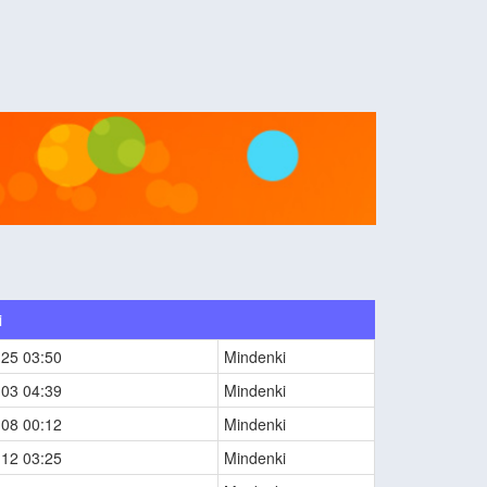
i
-25 03:50
Mindenki
-03 04:39
Mindenki
-08 00:12
Mindenki
-12 03:25
Mindenki