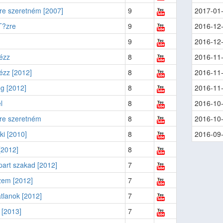
re szeretném [2007]
9
2017-01
T?zre
9
2016-12
9
2016-12
ézz
8
2016-11
ézz [2012]
8
2016-11
g [2012]
8
2016-11
l
8
2016-10
re szeretném
8
2016-10
i [2010]
8
2016-09
[2012]
8
part szakad [2012]
7
zem [2012]
7
tlanok [2012]
7
l [2013]
7