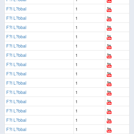
F?l L?bbal
1
F?l L?bbal
1
F?l L?bbal
1
F?l L?bbal
1
F?l L?bbal
1
F?l L?bbal
1
F?l L?bbal
1
F?l L?bbal
1
F?l L?bbal
1
F?l L?bbal
1
F?l L?bbal
1
F?l L?bbal
1
F?l L?bbal
1
F?l L?bbal
1