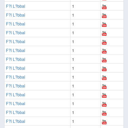
F?l L?bbal
1
F?l L?bbal
1
F?l L?bbal
1
F?l L?bbal
1
F?l L?bbal
1
F?l L?bbal
1
F?l L?bbal
1
F?l L?bbal
1
F?l L?bbal
1
F?l L?bbal
1
F?l L?bbal
1
F?l L?bbal
1
F?l L?bbal
1
F?l L?bbal
1