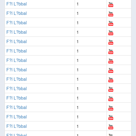
F?l L?bbal
1
F?l L?bbal
1
F?l L?bbal
1
F?l L?bbal
1
F?l L?bbal
1
F?l L?bbal
1
F?l L?bbal
1
F?l L?bbal
1
F?l L?bbal
1
F?l L?bbal
1
F?l L?bbal
1
F?l L?bbal
1
F?l L?bbal
1
F?l L?bbal
1
F?l L?bbal
1