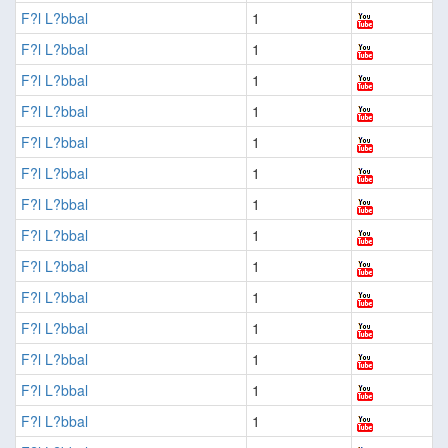
F?l L?bbal
1
F?l L?bbal
1
F?l L?bbal
1
F?l L?bbal
1
F?l L?bbal
1
F?l L?bbal
1
F?l L?bbal
1
F?l L?bbal
1
F?l L?bbal
1
F?l L?bbal
1
F?l L?bbal
1
F?l L?bbal
1
F?l L?bbal
1
F?l L?bbal
1