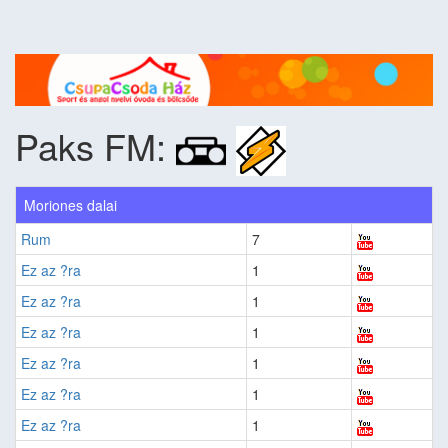
Paks FM:
Moriones dalai
Rum
7
Ez az ?ra
1
Ez az ?ra
1
Ez az ?ra
1
Ez az ?ra
1
Ez az ?ra
1
Ez az ?ra
1