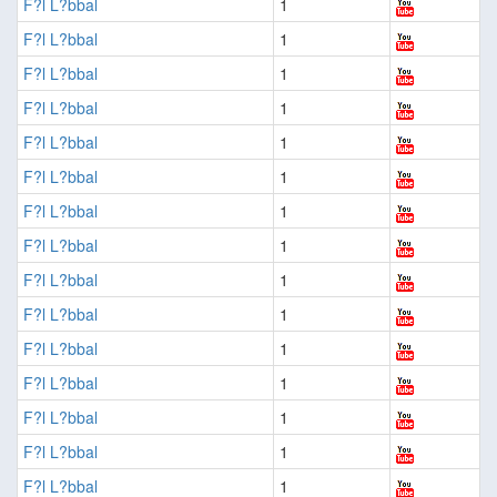
F?l L?bbal
1
F?l L?bbal
1
F?l L?bbal
1
F?l L?bbal
1
F?l L?bbal
1
F?l L?bbal
1
F?l L?bbal
1
F?l L?bbal
1
F?l L?bbal
1
F?l L?bbal
1
F?l L?bbal
1
F?l L?bbal
1
F?l L?bbal
1
F?l L?bbal
1
F?l L?bbal
1