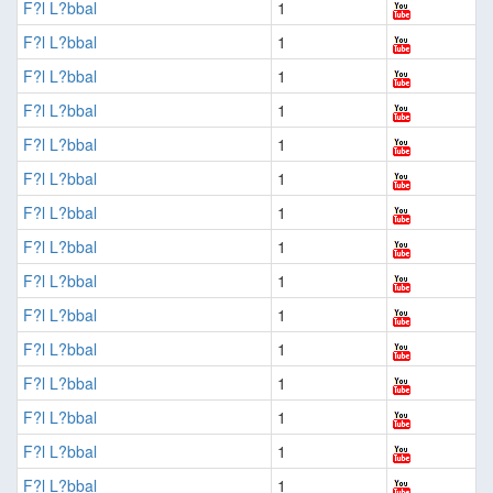
F?l L?bbal
1
F?l L?bbal
1
F?l L?bbal
1
F?l L?bbal
1
F?l L?bbal
1
F?l L?bbal
1
F?l L?bbal
1
F?l L?bbal
1
F?l L?bbal
1
F?l L?bbal
1
F?l L?bbal
1
F?l L?bbal
1
F?l L?bbal
1
F?l L?bbal
1
F?l L?bbal
1