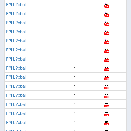
F?l L?bbal
1
F?l L?bbal
1
F?l L?bbal
1
F?l L?bbal
1
F?l L?bbal
1
F?l L?bbal
1
F?l L?bbal
1
F?l L?bbal
1
F?l L?bbal
1
F?l L?bbal
1
F?l L?bbal
1
F?l L?bbal
1
F?l L?bbal
1
F?l L?bbal
1