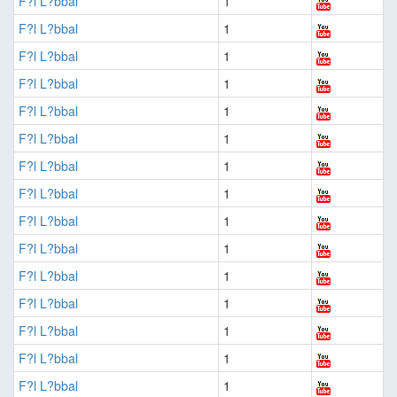
F?l L?bbal
1
F?l L?bbal
1
F?l L?bbal
1
F?l L?bbal
1
F?l L?bbal
1
F?l L?bbal
1
F?l L?bbal
1
F?l L?bbal
1
F?l L?bbal
1
F?l L?bbal
1
F?l L?bbal
1
F?l L?bbal
1
F?l L?bbal
1
F?l L?bbal
1
F?l L?bbal
1