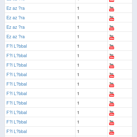
Ez az ?ra
1
Ez az ?ra
1
Ez az ?ra
1
Ez az ?ra
1
F?l L?bbal
1
F?l L?bbal
1
F?l L?bbal
1
F?l L?bbal
1
F?l L?bbal
1
F?l L?bbal
1
F?l L?bbal
1
F?l L?bbal
1
F?l L?bbal
1
F?l L?bbal
1