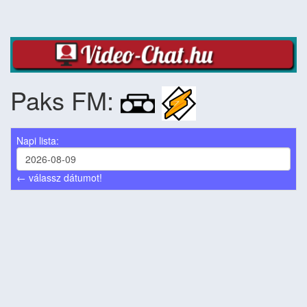
Paks FM:
Napi lista:
← válassz dátumot!