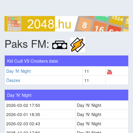
Paks FM:
Kid Cudi VS Crookers dalai
Day 'N' Night
11
Összes
11
Day 'N' Night
2026-03-02 17:50
Day 'N' Night
2026-03-01 18:35
Day 'N' Night
2026-02-03 02:43
Day 'N' Night
2025-12-02 17:56
Day 'N' Night