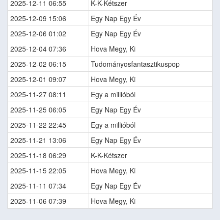
2025-12-11 06:55
K-K-Kétszer
2025-12-09 15:06
Egy Nap Egy Év
2025-12-06 01:02
Egy Nap Egy Év
2025-12-04 07:36
Hova Megy, Ki
2025-12-02 06:15
Tudományosfantasztikuspop
2025-12-01 09:07
Hova Megy, Ki
2025-11-27 08:11
Egy a millióból
2025-11-25 06:05
Egy Nap Egy Év
2025-11-22 22:45
Egy a millióból
2025-11-21 13:06
Egy Nap Egy Év
2025-11-18 06:29
K-K-Kétszer
2025-11-15 22:05
Hova Megy, Ki
2025-11-11 07:34
Egy Nap Egy Év
2025-11-06 07:39
Hova Megy, Ki