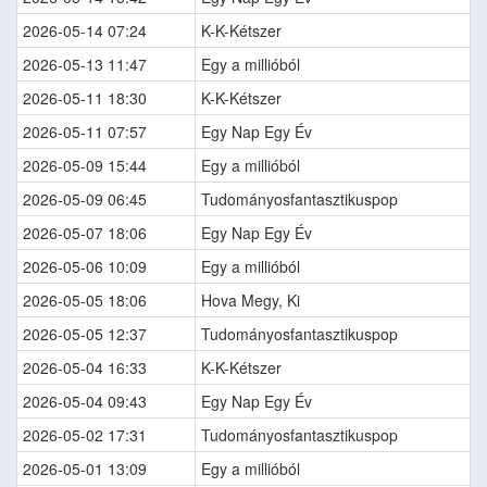
2026-05-14 07:24
K-K-Kétszer
2026-05-13 11:47
Egy a millióból
2026-05-11 18:30
K-K-Kétszer
2026-05-11 07:57
Egy Nap Egy Év
2026-05-09 15:44
Egy a millióból
2026-05-09 06:45
Tudományosfantasztikuspop
2026-05-07 18:06
Egy Nap Egy Év
2026-05-06 10:09
Egy a millióból
2026-05-05 18:06
Hova Megy, Ki
2026-05-05 12:37
Tudományosfantasztikuspop
2026-05-04 16:33
K-K-Kétszer
2026-05-04 09:43
Egy Nap Egy Év
2026-05-02 17:31
Tudományosfantasztikuspop
2026-05-01 13:09
Egy a millióból