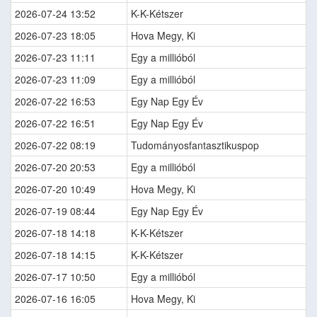
2026-07-24 13:52
K-K-Kétszer
2026-07-23 18:05
Hova Megy, Ki
2026-07-23 11:11
Egy a millióból
2026-07-23 11:09
Egy a millióból
2026-07-22 16:53
Egy Nap Egy Év
2026-07-22 16:51
Egy Nap Egy Év
2026-07-22 08:19
Tudományosfantasztikuspop
2026-07-20 20:53
Egy a millióból
2026-07-20 10:49
Hova Megy, Ki
2026-07-19 08:44
Egy Nap Egy Év
2026-07-18 14:18
K-K-Kétszer
2026-07-18 14:15
K-K-Kétszer
2026-07-17 10:50
Egy a millióból
2026-07-16 16:05
Hova Megy, Ki