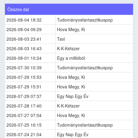
Összes dal
2026-08-04 18:32
Tudományosfantasztikuspop
2026-08-04 09:29
Hova Megy, Ki
2026-08-03 23:41
Taxi
2026-08-03 16:43
K-K-Kétszer
2026-08-01 10:24
Egy a millióból
2026-07-30 10:39
Tudományosfantasztikuspop
2026-07-29 15:53
Hova Megy, Ki
2026-07-29 15:51
Hova Megy, Ki
2026-07-29 07:37
Egy Nap Egy Év
2026-07-28 17:40
K-K-Kétszer
2026-07-27 07:04
Hova Megy, Ki
2026-07-25 16:15
Tudományosfantasztikuspop
2026-07-24 21:04
Egy Nap Egy Év