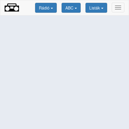
Rádió
ABC
Listák
Toggl
naviga