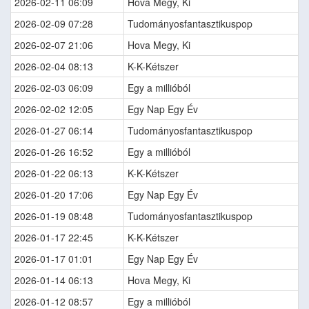
2026-02-11 06:09
Hova Megy, Ki
2026-02-09 07:28
Tudományosfantasztikuspop
2026-02-07 21:06
Hova Megy, Ki
2026-02-04 08:13
K-K-Kétszer
2026-02-03 06:09
Egy a millióból
2026-02-02 12:05
Egy Nap Egy Év
2026-01-27 06:14
Tudományosfantasztikuspop
2026-01-26 16:52
Egy a millióból
2026-01-22 06:13
K-K-Kétszer
2026-01-20 17:06
Egy Nap Egy Év
2026-01-19 08:48
Tudományosfantasztikuspop
2026-01-17 22:45
K-K-Kétszer
2026-01-17 01:01
Egy Nap Egy Év
2026-01-14 06:13
Hova Megy, Ki
2026-01-12 08:57
Egy a millióból