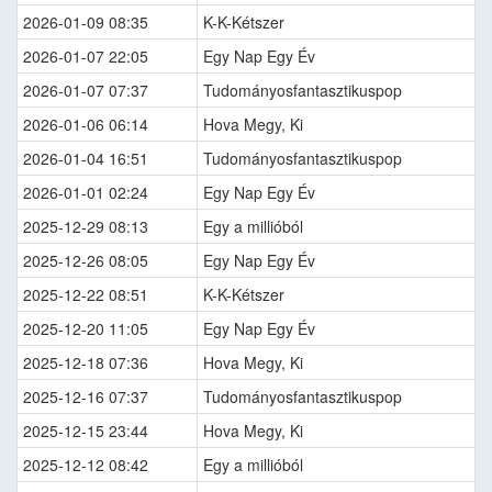
2026-01-09 08:35
K-K-Kétszer
2026-01-07 22:05
Egy Nap Egy Év
2026-01-07 07:37
Tudományosfantasztikuspop
2026-01-06 06:14
Hova Megy, Ki
2026-01-04 16:51
Tudományosfantasztikuspop
2026-01-01 02:24
Egy Nap Egy Év
2025-12-29 08:13
Egy a millióból
2025-12-26 08:05
Egy Nap Egy Év
2025-12-22 08:51
K-K-Kétszer
2025-12-20 11:05
Egy Nap Egy Év
2025-12-18 07:36
Hova Megy, Ki
2025-12-16 07:37
Tudományosfantasztikuspop
2025-12-15 23:44
Hova Megy, Ki
2025-12-12 08:42
Egy a millióból