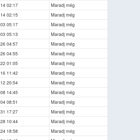
-14 02:17
Maradj még
-14 02:15
Maradj még
-03 05:17
Maradj még
-03 05:13
Maradj még
-26 04:57
Maradj még
-26 04:55
Maradj még
-22 01:05
Maradj még
-16 11:42
Maradj még
-12 20:54
Maradj még
-08 14:45
Maradj még
-04 08:51
Maradj még
-31 17:27
Maradj még
-28 10:44
Maradj még
-24 18:58
Maradj még