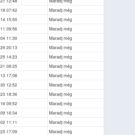
-21 12:48
Maradj még
-18 07:42
Maradj még
-14 15:50
Maradj még
-11 09:56
Maradj még
-04 11:30
Maradj még
-29 20:13
Maradj még
-25 14:23
Maradj még
-21 08:25
Maradj még
-13 17:08
Maradj még
-30 12:52
Maradj még
-23 18:36
Maradj még
-16 09:52
Maradj még
-09 16:34
Maradj még
-02 11:11
Maradj még
-23 17:09
Maradj még