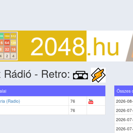
 Rádió - Retro:
alai
Összes 
ia (Radio)
76
2026-08
76
2026-07
2026-07
2026-07