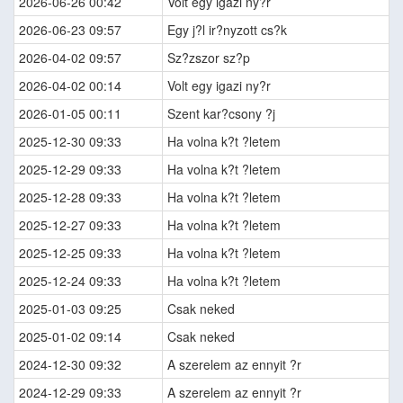
2026-06-26 00:42
Volt egy igazi ny?r
2026-06-23 09:57
Egy j?l ir?nyzott cs?k
2026-04-02 09:57
Sz?zszor sz?p
2026-04-02 00:14
Volt egy igazi ny?r
2026-01-05 00:11
Szent kar?csony ?j
2025-12-30 09:33
Ha volna k?t ?letem
2025-12-29 09:33
Ha volna k?t ?letem
2025-12-28 09:33
Ha volna k?t ?letem
2025-12-27 09:33
Ha volna k?t ?letem
2025-12-25 09:33
Ha volna k?t ?letem
2025-12-24 09:33
Ha volna k?t ?letem
2025-01-03 09:25
Csak neked
2025-01-02 09:14
Csak neked
2024-12-30 09:32
A szerelem az ennyit ?r
2024-12-29 09:33
A szerelem az ennyit ?r