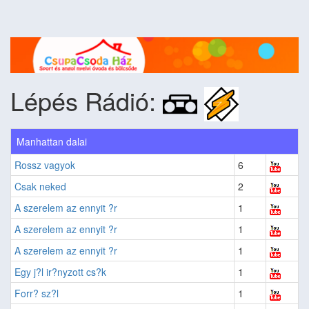
Lépés Rádió:
Manhattan dalai
Rossz vagyok
6
Csak neked
2
A szerelem az ennyit ?r
1
A szerelem az ennyit ?r
1
A szerelem az ennyit ?r
1
Egy j?l ir?nyzott cs?k
1
Forr? sz?l
1