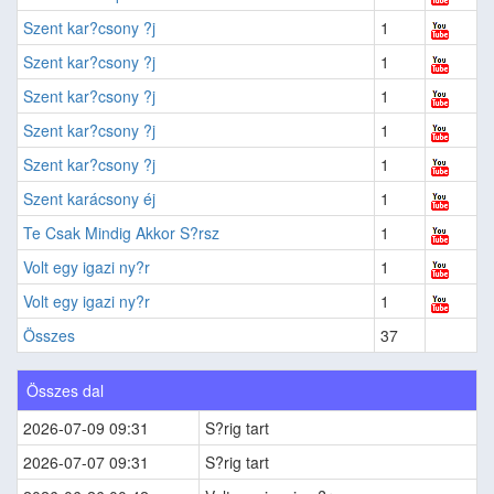
Szent kar?csony ?j
1
Szent kar?csony ?j
1
Szent kar?csony ?j
1
Szent kar?csony ?j
1
Szent kar?csony ?j
1
Szent karácsony éj
1
Te Csak Mindig Akkor S?rsz
1
Volt egy igazi ny?r
1
Volt egy igazi ny?r
1
Összes
37
Összes dal
2026-07-09 09:31
S?rig tart
2026-07-07 09:31
S?rig tart