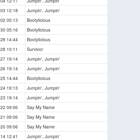
-04 12:17
Jumpin', Jumpin'
-03 12:18
Jumpin', Jumpin'
-02 05:13
Bootylicious
-30 05:16
Bootylicious
-28 14:44
Bootylicious
-28 10:11
Survivor
-27 19:14
Jumpin', Jumpin'
-26 19:14
Jumpin', Jumpin'
-25 14:44
Bootylicious
-24 19:13
Jumpin', Jumpin'
-23 19:14
Jumpin', Jumpin'
-22 09:06
Say My Name
-21 09:06
Say My Name
-20 09:06
Say My Name
-14 12:41
Jumpin', Jumpin'