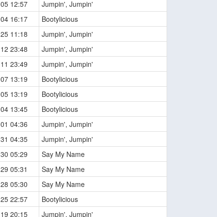
-05 12:57
Jumpin', Jumpin'
-04 16:17
Bootylicious
-25 11:18
Jumpin', Jumpin'
-12 23:48
Jumpin', Jumpin'
-11 23:49
Jumpin', Jumpin'
-07 13:19
Bootylicious
-05 13:19
Bootylicious
-04 13:45
Bootylicious
-01 04:36
Jumpin', Jumpin'
-31 04:35
Jumpin', Jumpin'
-30 05:29
Say My Name
-29 05:31
Say My Name
-28 05:30
Say My Name
-25 22:57
Bootylicious
-19 20:15
Jumpin', Jumpin'