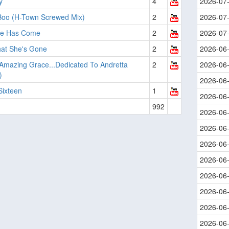
y
4
2026-07
Boo (H-Town Screwed Mix)
2
2026-07
e Has Come
2
2026-07
at She's Gone
2
2026-06
Amazing Grace...Dedicated To Andretta
2
2026-06
)
2026-06
Sixteen
1
2026-06
992
2026-06
2026-06
2026-06
2026-06
2026-06
2026-06
2026-06
2026-06