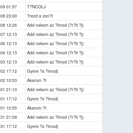
-09 01:57
T?NCOLJ
-08 23:00
?rezd a zen?t
-08 12:26
Add nekem az ?lmod (?r?lt ?j)
-07 12:13
Add nekem az ?lmod (?r?lt ?j)
-06 12:13
Add nekem az ?lmod (?r?lt ?j)
-04 12:13
Add nekem az ?lmod (?r?lt ?j)
-03 12:13
Add nekem az ?lmod (?r?lt ?j)
-02 17:12
Gyere ?s ?lmodj
-02 10:53
Akarom ?t
-01 21:10
Add nekem az ?lmod (?r?lt ?j)
-01 17:12
Gyere ?s ?lmodj
-01 10:55
Akarom ?t
-31 21:09
Add nekem az ?lmod (?r?lt ?j)
-31 17:12
Gyere ?s ?lmodj