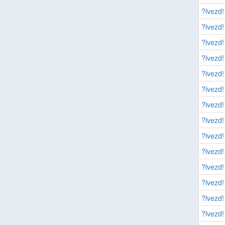
?lvezd!
?lvezd!
?lvezd!
?lvezd!
?lvezd!
?lvezd!
?lvezd!
?lvezd!
?lvezd!
?lvezd!
?lvezd!
?lvezd!
?lvezd!
?lvezd!