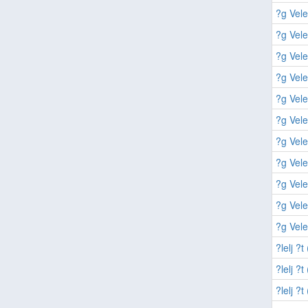
?g Vel
?g Vel
?g Vel
?g Vel
?g Vel
?g Vel
?g Vel
?g Vel
?g Vel
?g Vel
?g Vel
?lelj ?
?lelj ?
?lelj ?