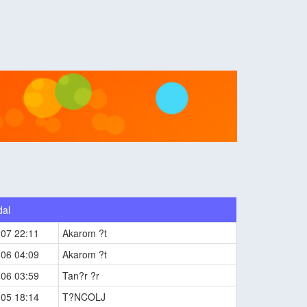
dal
-07 22:11
Akarom ?t
-06 04:09
Akarom ?t
-06 03:59
Tan?r ?r
-05 18:14
T?NCOLJ