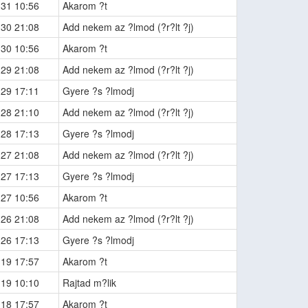
-31 10:56
Akarom ?t
-30 21:08
Add nekem az ?lmod (?r?lt ?j)
-30 10:56
Akarom ?t
-29 21:08
Add nekem az ?lmod (?r?lt ?j)
-29 17:11
Gyere ?s ?lmodj
-28 21:10
Add nekem az ?lmod (?r?lt ?j)
-28 17:13
Gyere ?s ?lmodj
-27 21:08
Add nekem az ?lmod (?r?lt ?j)
-27 17:13
Gyere ?s ?lmodj
-27 10:56
Akarom ?t
-26 21:08
Add nekem az ?lmod (?r?lt ?j)
-26 17:13
Gyere ?s ?lmodj
-19 17:57
Akarom ?t
-19 10:10
Rajtad m?lik
-18 17:57
Akarom ?t