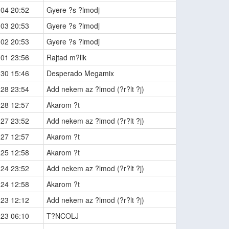
-04 20:52
Gyere ?s ?lmodj
-03 20:53
Gyere ?s ?lmodj
-02 20:53
Gyere ?s ?lmodj
-01 23:56
Rajtad m?lik
-30 15:46
Desperado Megamix
-28 23:54
Add nekem az ?lmod (?r?lt ?j)
-28 12:57
Akarom ?t
-27 23:52
Add nekem az ?lmod (?r?lt ?j)
-27 12:57
Akarom ?t
-25 12:58
Akarom ?t
-24 23:52
Add nekem az ?lmod (?r?lt ?j)
-24 12:58
Akarom ?t
-23 12:12
Add nekem az ?lmod (?r?lt ?j)
-23 06:10
T?NCOLJ