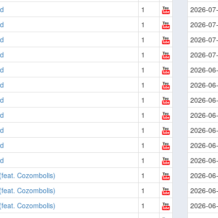
ed
1
2026-07
ed
1
2026-07
ed
1
2026-07
ed
1
2026-07
ed
1
2026-06
ed
1
2026-06
ed
1
2026-06
ed
1
2026-06
ed
1
2026-06
ed
1
2026-06
ed
1
2026-06
t (feat. Cozombolis)
1
2026-06
t (feat. Cozombolis)
1
2026-06
t (feat. Cozombolis)
1
2026-06