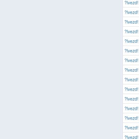
?lvezd!
?lvezd!
?lvezd!
?lvezd!
?lvezd!
?lvezd!
?lvezd!
?lvezd!
?lvezd!
?lvezd!
?lvezd!
?lvezd!
?lvezd!
?lvezd!
?lvezd!