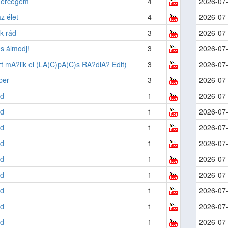
hercegem
4
2026-07
z élet
4
2026-07
k rád
3
2026-07
s álmodj!
3
2026-07
t mA?lik el (LA(C)pA(C)s RA?diA? Edit)
3
2026-07
ber
3
2026-07
ed
1
2026-07
ed
1
2026-07
ed
1
2026-07
ed
1
2026-07
ed
1
2026-07
ed
1
2026-07
ed
1
2026-07
ed
1
2026-07
ed
1
2026-07