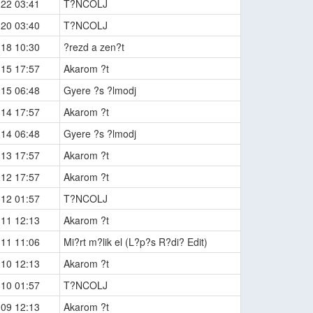
-22 03:41
T?NCOLJ
-20 03:40
T?NCOLJ
-18 10:30
?rezd a zen?t
-15 17:57
Akarom ?t
-15 06:48
Gyere ?s ?lmodj
-14 17:57
Akarom ?t
-14 06:48
Gyere ?s ?lmodj
-13 17:57
Akarom ?t
-12 17:57
Akarom ?t
-12 01:57
T?NCOLJ
-11 12:13
Akarom ?t
-11 11:06
Mi?rt m?lik el (L?p?s R?di? Edit)
-10 12:13
Akarom ?t
-10 01:57
T?NCOLJ
-09 12:13
Akarom ?t