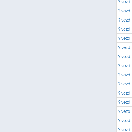
?lvezd!
?lvezd!
?lvezd!
?lvezd!
?lvezd!
?lvezd!
?lvezd!
?lvezd!
?lvezd!
?lvezd!
?lvezd!
?lvezd!
?lvezd!
?lvezd!
?lvezd!