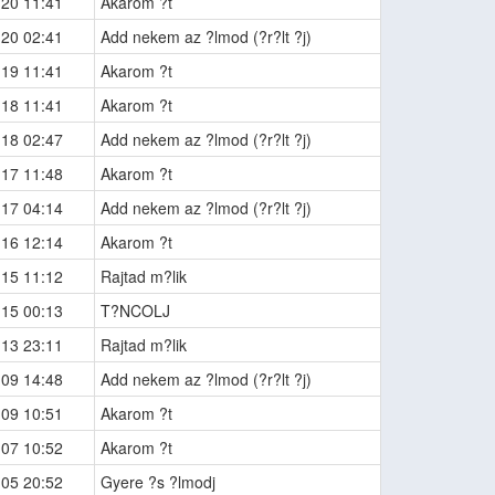
-20 11:41
Akarom ?t
-20 02:41
Add nekem az ?lmod (?r?lt ?j)
-19 11:41
Akarom ?t
-18 11:41
Akarom ?t
-18 02:47
Add nekem az ?lmod (?r?lt ?j)
-17 11:48
Akarom ?t
-17 04:14
Add nekem az ?lmod (?r?lt ?j)
-16 12:14
Akarom ?t
-15 11:12
Rajtad m?lik
-15 00:13
T?NCOLJ
-13 23:11
Rajtad m?lik
-09 14:48
Add nekem az ?lmod (?r?lt ?j)
-09 10:51
Akarom ?t
-07 10:52
Akarom ?t
-05 20:52
Gyere ?s ?lmodj