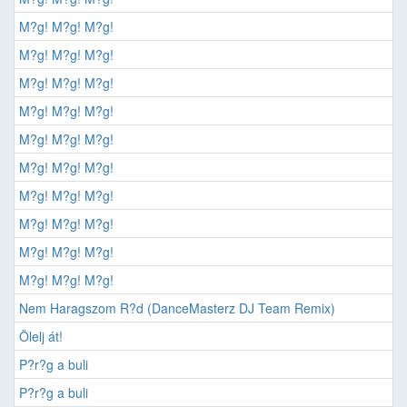
M?g! M?g! M?g!
M?g! M?g! M?g!
M?g! M?g! M?g!
M?g! M?g! M?g!
M?g! M?g! M?g!
M?g! M?g! M?g!
M?g! M?g! M?g!
M?g! M?g! M?g!
M?g! M?g! M?g!
M?g! M?g! M?g!
Nem Haragszom R?d (DanceMasterz DJ Team Remix)
Ölelj át!
P?r?g a buli
P?r?g a buli