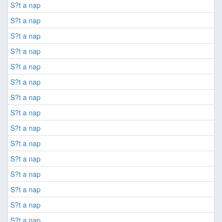
S?t a nap
S?t a nap
S?t a nap
S?t a nap
S?t a nap
S?t a nap
S?t a nap
S?t a nap
S?t a nap
S?t a nap
S?t a nap
S?t a nap
S?t a nap
S?t a nap
S?t a nap