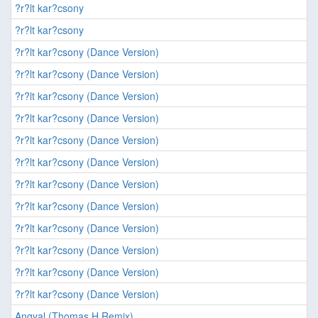
?r?lt kar?csony
?r?lt kar?csony
?r?lt kar?csony (Dance Version)
?r?lt kar?csony (Dance Version)
?r?lt kar?csony (Dance Version)
?r?lt kar?csony (Dance Version)
?r?lt kar?csony (Dance Version)
?r?lt kar?csony (Dance Version)
?r?lt kar?csony (Dance Version)
?r?lt kar?csony (Dance Version)
?r?lt kar?csony (Dance Version)
?r?lt kar?csony (Dance Version)
?r?lt kar?csony (Dance Version)
?r?lt kar?csony (Dance Version)
Angyal (Thomas H Remix)