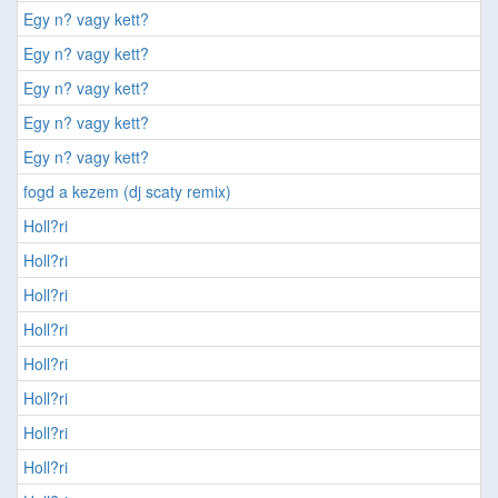
Egy n? vagy kett?
Egy n? vagy kett?
Egy n? vagy kett?
Egy n? vagy kett?
Egy n? vagy kett?
fogd a kezem (dj scaty remix)
Holl?ri
Holl?ri
Holl?ri
Holl?ri
Holl?ri
Holl?ri
Holl?ri
Holl?ri