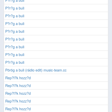
P?r?g a buli
P?r?g a buli
P?r?g a buli
P?r?g a buli
P?r?g a buli
P?r?g a buli
P?r?g a buli
P?r?g a buli
P?r?g a buli
Pörög a buli (rádio edit) music-team.cc
Rep?l?k hozz?d
Rep?l?k hozz?d
Rep?l?k hozz?d
Rep?l?k hozz?d
Rep?l?k hozz?d