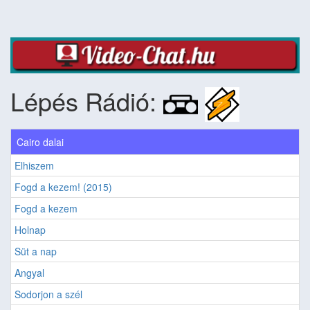
Lépés Rádió:
Cairo dalai
Elhiszem
Fogd a kezem! (2015)
Fogd a kezem
Holnap
Süt a nap
Angyal
Sodorjon a szél