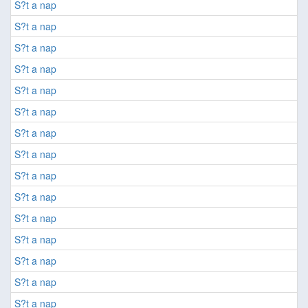
S?t a nap
S?t a nap
S?t a nap
S?t a nap
S?t a nap
S?t a nap
S?t a nap
S?t a nap
S?t a nap
S?t a nap
S?t a nap
S?t a nap
S?t a nap
S?t a nap
S?t a nap