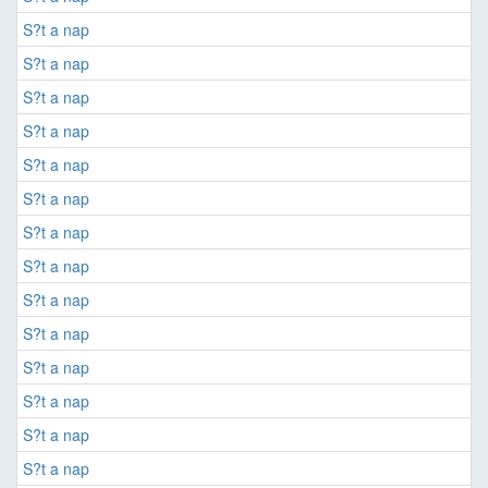
S?t a nap
S?t a nap
S?t a nap
S?t a nap
S?t a nap
S?t a nap
S?t a nap
S?t a nap
S?t a nap
S?t a nap
S?t a nap
S?t a nap
S?t a nap
S?t a nap