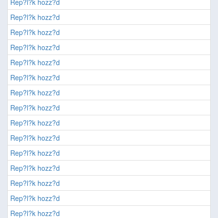
Rep?l?k hozz?d
Rep?l?k hozz?d
Rep?l?k hozz?d
Rep?l?k hozz?d
Rep?l?k hozz?d
Rep?l?k hozz?d
Rep?l?k hozz?d
Rep?l?k hozz?d
Rep?l?k hozz?d
Rep?l?k hozz?d
Rep?l?k hozz?d
Rep?l?k hozz?d
Rep?l?k hozz?d
Rep?l?k hozz?d
Rep?l?k hozz?d