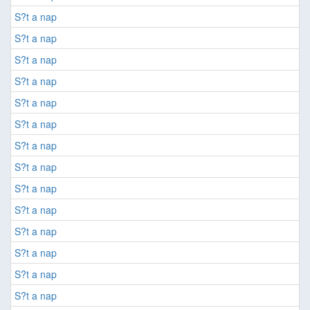
S?t a nap
S?t a nap
S?t a nap
S?t a nap
S?t a nap
S?t a nap
S?t a nap
S?t a nap
S?t a nap
S?t a nap
S?t a nap
S?t a nap
S?t a nap
S?t a nap