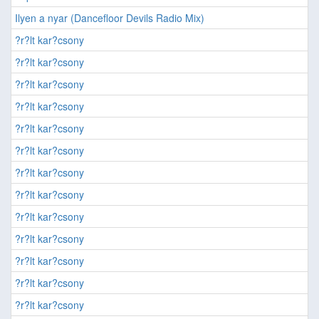
Ilyen a nyar (Dancefloor Devils Radio Mix)
?r?lt kar?csony
?r?lt kar?csony
?r?lt kar?csony
?r?lt kar?csony
?r?lt kar?csony
?r?lt kar?csony
?r?lt kar?csony
?r?lt kar?csony
?r?lt kar?csony
?r?lt kar?csony
?r?lt kar?csony
?r?lt kar?csony
?r?lt kar?csony