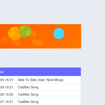
dal
-05 15:37
Side To Side (feat. Nicki Minaj)
-29 19:21
Cadillac Song
-28 19:20
Cadillac Song
-27 19:21
Cadillac Song