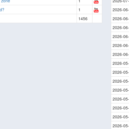
t zone
1
2026-07
nd?
1
2026-06
1456
2026-06
2026-06
2026-06
2026-06
2026-06
2026-05
2026-05
2026-05
2026-05
2026-05
2026-05
2026-05
2026-05