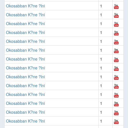
Okosabban K?ne ?lni
1
Okosabban K?ne ?lni
1
Okosabban K?ne ?lni
1
Okosabban K?ne ?lni
1
Okosabban K?ne ?lni
1
Okosabban K?ne ?lni
1
Okosabban K?ne ?lni
1
Okosabban K?ne ?lni
1
Okosabban K?ne ?lni
1
Okosabban K?ne ?lni
1
Okosabban K?ne ?lni
1
Okosabban K?ne ?lni
1
Okosabban K?ne ?lni
1
Okosabban K?ne ?lni
1