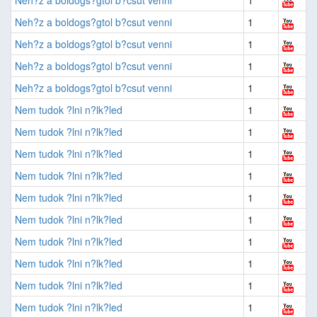
Neh?z a boldogs?gtol b?csut venni
1
Neh?z a boldogs?gtol b?csut venni
1
Neh?z a boldogs?gtol b?csut venni
1
Neh?z a boldogs?gtol b?csut venni
1
Neh?z a boldogs?gtol b?csut venni
1
Nem tudok ?lni n?lk?led
1
Nem tudok ?lni n?lk?led
1
Nem tudok ?lni n?lk?led
1
Nem tudok ?lni n?lk?led
1
Nem tudok ?lni n?lk?led
1
Nem tudok ?lni n?lk?led
1
Nem tudok ?lni n?lk?led
1
Nem tudok ?lni n?lk?led
1
Nem tudok ?lni n?lk?led
1
Nem tudok ?lni n?lk?led
1