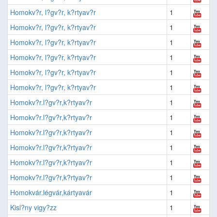
Homokv?r, l?gv?r, k?rtyav?r
1
Homokv?r, l?gv?r, k?rtyav?r
1
Homokv?r, l?gv?r, k?rtyav?r
1
Homokv?r, l?gv?r, k?rtyav?r
1
Homokv?r, l?gv?r, k?rtyav?r
1
Homokv?r, l?gv?r, k?rtyav?r
1
Homokv?r.l?gv?r,k?rtyav?r
1
Homokv?r.l?gv?r,k?rtyav?r
1
Homokv?r.l?gv?r,k?rtyav?r
1
Homokv?r.l?gv?r,k?rtyav?r
1
Homokv?r.l?gv?r,k?rtyav?r
1
Homokv?r.l?gv?r,k?rtyav?r
1
Homokvár.légvár,kártyavár
1
Kisl?ny vigy?zz
1