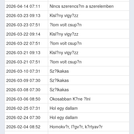
2026-04-14 07:11
Nincs szerencs?m a szerelemben
2026-03-23 09:13
Kisl?ny vigy?zz
2026-03-23 07:51
?lom volt csup?n
2026-03-22 09:14
Kisl?ny vigy?zz
2026-03-22 07:51
?lom volt csup?n
2026-03-21 09:13
Kisl?ny vigy?zz
2026-03-21 07:51
?lom volt csup?n
2026-03-10 07:31
Sz?lkakas
2026-03-09 07:30
Sz?lkakas
2026-03-08 07:30
Sz?lkakas
2026-03-06 08:50
Okosabban K?ne ?lni
2026-02-25 07:31
Hol egy dallam
2026-02-24 07:30
Hol egy dallam
2026-02-04 08:52
Homokv?r, l?gv?r, k?rtyav?r