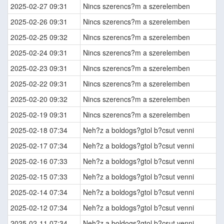
2025-02-27 09:31
Nincs szerencs?m a szerelemben
2025-02-26 09:31
Nincs szerencs?m a szerelemben
2025-02-25 09:32
Nincs szerencs?m a szerelemben
2025-02-24 09:31
Nincs szerencs?m a szerelemben
2025-02-23 09:31
Nincs szerencs?m a szerelemben
2025-02-22 09:31
Nincs szerencs?m a szerelemben
2025-02-20 09:32
Nincs szerencs?m a szerelemben
2025-02-19 09:31
Nincs szerencs?m a szerelemben
2025-02-18 07:34
Neh?z a boldogs?gtol b?csut venni
2025-02-17 07:34
Neh?z a boldogs?gtol b?csut venni
2025-02-16 07:33
Neh?z a boldogs?gtol b?csut venni
2025-02-15 07:33
Neh?z a boldogs?gtol b?csut venni
2025-02-14 07:34
Neh?z a boldogs?gtol b?csut venni
2025-02-12 07:34
Neh?z a boldogs?gtol b?csut venni
2025-02-11 07:34
Neh?z a boldogs?gtol b?csut venni