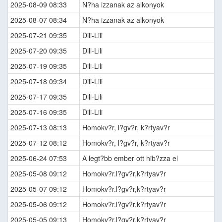
2025-08-09 08:33
N?ha izzanak az alkonyok
2025-08-07 08:34
N?ha izzanak az alkonyok
2025-07-21 09:35
Dili-Lili
2025-07-20 09:35
Dili-Lili
2025-07-19 09:35
Dili-Lili
2025-07-18 09:34
Dili-Lili
2025-07-17 09:35
Dili-Lili
2025-07-16 09:35
Dili-Lili
2025-07-13 08:13
Homokv?r, l?gv?r, k?rtyav?r
2025-07-12 08:12
Homokv?r, l?gv?r, k?rtyav?r
2025-06-24 07:53
A legt?bb ember ott hib?zza el
2025-05-08 09:12
Homokv?r.l?gv?r,k?rtyav?r
2025-05-07 09:12
Homokv?r.l?gv?r,k?rtyav?r
2025-05-06 09:12
Homokv?r.l?gv?r,k?rtyav?r
2025-05-05 09:13
Homokv?r.l?gv?r,k?rtyav?r