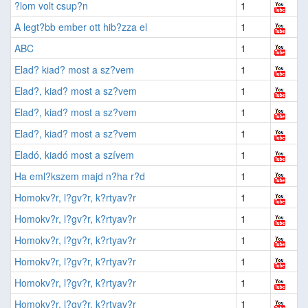
?lom volt csup?n
1
A legt?bb ember ott hib?zza el
1
ABC
1
Elad? kiad? most a sz?vem
1
Elad?, kiad? most a sz?vem
1
Elad?, kiad? most a sz?vem
1
Elad?, kiad? most a sz?vem
1
Eladó, kiadó most a szívem
1
Ha eml?kszem majd n?ha r?d
1
Homokv?r, l?gv?r, k?rtyav?r
1
Homokv?r, l?gv?r, k?rtyav?r
1
Homokv?r, l?gv?r, k?rtyav?r
1
Homokv?r, l?gv?r, k?rtyav?r
1
Homokv?r, l?gv?r, k?rtyav?r
1
Homokv?r, l?gv?r, k?rtyav?r
1