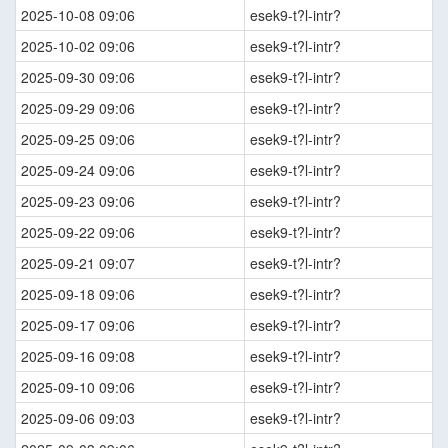
2025-10-08 09:06
esek9-t?l-intr?
2025-10-02 09:06
esek9-t?l-intr?
2025-09-30 09:06
esek9-t?l-intr?
2025-09-29 09:06
esek9-t?l-intr?
2025-09-25 09:06
esek9-t?l-intr?
2025-09-24 09:06
esek9-t?l-intr?
2025-09-23 09:06
esek9-t?l-intr?
2025-09-22 09:06
esek9-t?l-intr?
2025-09-21 09:07
esek9-t?l-intr?
2025-09-18 09:06
esek9-t?l-intr?
2025-09-17 09:06
esek9-t?l-intr?
2025-09-16 09:08
esek9-t?l-intr?
2025-09-10 09:06
esek9-t?l-intr?
2025-09-06 09:03
esek9-t?l-intr?