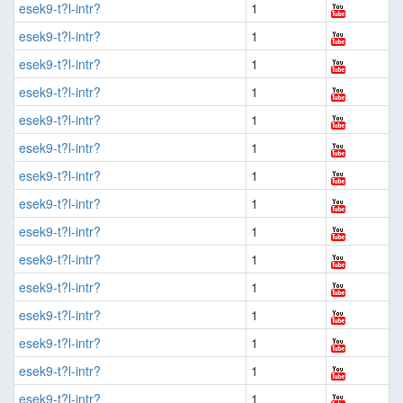
esek9-t?l-intr?
1
esek9-t?l-intr?
1
esek9-t?l-intr?
1
esek9-t?l-intr?
1
esek9-t?l-intr?
1
esek9-t?l-intr?
1
esek9-t?l-intr?
1
esek9-t?l-intr?
1
esek9-t?l-intr?
1
esek9-t?l-intr?
1
esek9-t?l-intr?
1
esek9-t?l-intr?
1
esek9-t?l-intr?
1
esek9-t?l-intr?
1
esek9-t?l-intr?
1