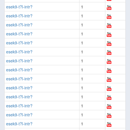
esek9-t?l-intr?
1
esek9-t?l-intr?
1
esek9-t?l-intr?
1
esek9-t?l-intr?
1
esek9-t?l-intr?
1
esek9-t?l-intr?
1
esek9-t?l-intr?
1
esek9-t?l-intr?
1
esek9-t?l-intr?
1
esek9-t?l-intr?
1
esek9-t?l-intr?
1
esek9-t?l-intr?
1
esek9-t?l-intr?
1
esek9-t?l-intr?
1