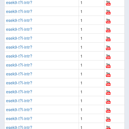
esek9-t?l-intr?
1
esek9-t?l-intr?
1
esek9-t?l-intr?
1
esek9-t?l-intr?
1
esek9-t?l-intr?
1
esek9-t?l-intr?
1
esek9-t?l-intr?
1
esek9-t?l-intr?
1
esek9-t?l-intr?
1
esek9-t?l-intr?
1
esek9-t?l-intr?
1
esek9-t?l-intr?
1
esek9-t?l-intr?
1
esek9-t?l-intr?
1
esek9-t?l-intr?
1