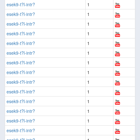
esek9-t?l-intr?
1
esek9-t?l-intr?
1
esek9-t?l-intr?
1
esek9-t?l-intr?
1
esek9-t?l-intr?
1
esek9-t?l-intr?
1
esek9-t?l-intr?
1
esek9-t?l-intr?
1
esek9-t?l-intr?
1
esek9-t?l-intr?
1
esek9-t?l-intr?
1
esek9-t?l-intr?
1
esek9-t?l-intr?
1
esek9-t?l-intr?
1