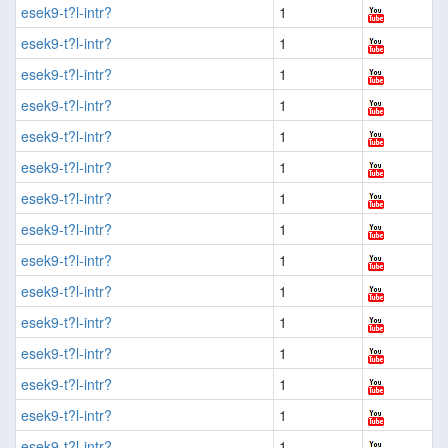
esek9-t?l-intr?
1
esek9-t?l-intr?
1
esek9-t?l-intr?
1
esek9-t?l-intr?
1
esek9-t?l-intr?
1
esek9-t?l-intr?
1
esek9-t?l-intr?
1
esek9-t?l-intr?
1
esek9-t?l-intr?
1
esek9-t?l-intr?
1
esek9-t?l-intr?
1
esek9-t?l-intr?
1
esek9-t?l-intr?
1
esek9-t?l-intr?
1
esek9-t?l-intr?
1