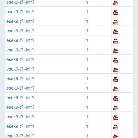
esek9-t?l-intr?
1
esek9-t?l-intr?
1
esek9-t?l-intr?
1
esek9-t?l-intr?
1
esek9-t?l-intr?
1
esek9-t?l-intr?
1
esek9-t?l-intr?
1
esek9-t?l-intr?
1
esek9-t?l-intr?
1
esek9-t?l-intr?
1
esek9-t?l-intr?
1
esek9-t?l-intr?
1
esek9-t?l-intr?
1
esek9-t?l-intr?
1
esek9-t?l-intr?
1