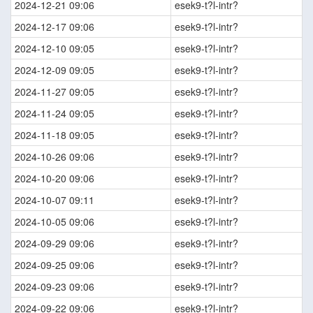
2024-12-21 09:06
esek9-t?l-intr?
2024-12-17 09:06
esek9-t?l-intr?
2024-12-10 09:05
esek9-t?l-intr?
2024-12-09 09:05
esek9-t?l-intr?
2024-11-27 09:05
esek9-t?l-intr?
2024-11-24 09:05
esek9-t?l-intr?
2024-11-18 09:05
esek9-t?l-intr?
2024-10-26 09:06
esek9-t?l-intr?
2024-10-20 09:06
esek9-t?l-intr?
2024-10-07 09:11
esek9-t?l-intr?
2024-10-05 09:06
esek9-t?l-intr?
2024-09-29 09:06
esek9-t?l-intr?
2024-09-25 09:06
esek9-t?l-intr?
2024-09-23 09:06
esek9-t?l-intr?
2024-09-22 09:06
esek9-t?l-intr?